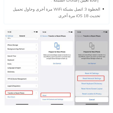
"إعادة تعيين إعدادات الشبكة".
الخطوة 3: اتصل بشبكة WiFi مرة أخرى وحاول تحميل
تحديث iOS 18 مرة أخرى.