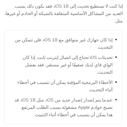
إذا كنت لا تستطيع تحديث إلى iOS 18، فقد يكون ذلك بسبب
العديد من المشاكل الأساسية المتعلقة بالشبكة أو الخادم أو غيرها،
مثل:
إذا كان جهازك غير متوافق مع iOS 18، فلن تتمكن من
التحديث.
تحديثات iOS تحتاج إلى اتصال إنترنت ثابت. إذا كان
الواي فاي لديك ضعيفًا أو غير مستقر، فقد يفشل
التحديث.
الأخطاء البرمجية المؤقتة يمكن أن تتسبب في أخطاء
أثناء التحديث.
عندما يتم إصدار إصدار جديد من iOS، مثل iOS 18، قد
تصبح خوادم Apple مشغولة بسبب الطلب المرتفع.
هذا يمكن أن يتسبب في أخطاء أثناء التثبيت.