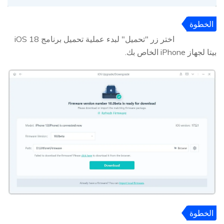
الخطوة
3
اختر زر "تحميل" لبدء عملية تحميل برنامج iOS 18
بيتا لجهاز iPhone الخاص بك.
الخطوة