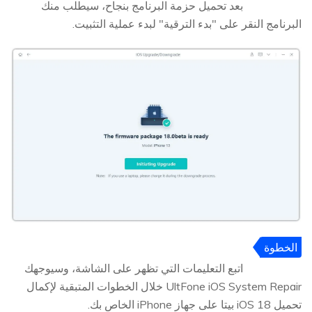
4
بعد تحميل حزمة البرنامج بنجاح، سيطلب منك
البرنامج النقر على "بدء الترقية" لبدء عملية التثبيت.
الخطوة
5
اتبع التعليمات التي تظهر على الشاشة، وسيوجهك
UltFone iOS System Repair خلال الخطوات المتبقية لإكمال
تحميل iOS 18 بيتا على جهاز iPhone الخاص بك.