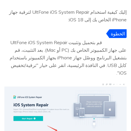
إليك كيفية استخدام UltFone iOS System Repair لترقية جهاز
iPhone الخاص بك إلى iOS 18:
الخطوة
1
قم بتحميل وتثبيت UltFone iOS System Repair
على جهاز الكمبيوتر الخاص بك (PC أو Mac). بعد التثبيت، قم
بتشغيل البرنامج ووصّل جهاز iPhone بجهاز الكمبيوتر باستخدام
كابل USB. في النافذة الرئيسية، انقر على خيار "ترقية/تخفيض
iOS".