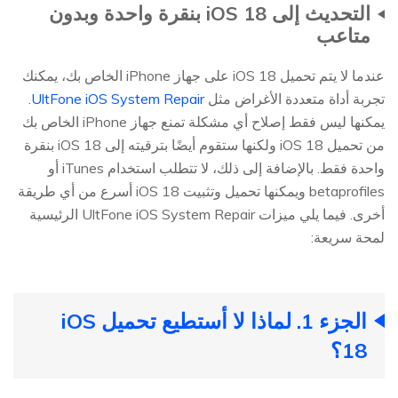
التحديث إلى iOS 18 بنقرة واحدة وبدون
متاعب
عندما لا يتم تحميل iOS 18 على جهاز iPhone الخاص بك، يمكنك
تجربة أداة متعددة الأغراض مثل
UltFone iOS System Repair
.
يمكنها ليس فقط إصلاح أي مشكلة تمنع جهاز iPhone الخاص بك
من تحميل iOS 18 ولكنها ستقوم أيضًا بترقيته إلى iOS 18 بنقرة
واحدة فقط. بالإضافة إلى ذلك، لا تتطلب استخدام iTunes أو
betaprofiles ويمكنها تحميل وتثبيت iOS 18 أسرع من أي طريقة
أخرى. فيما يلي ميزات UltFone iOS System Repair الرئيسية
لمحة سريعة:
الجزء 1. لماذا لا أستطيع تحميل iOS
18؟