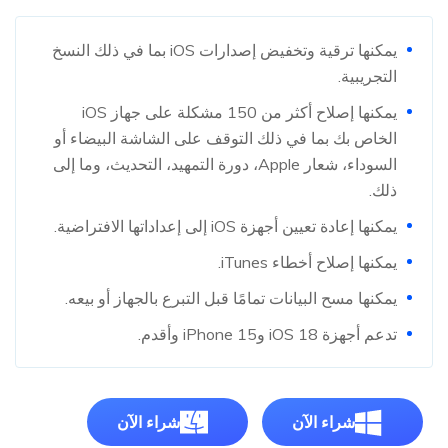
يمكنها ترقية وتخفيض إصدارات iOS بما في ذلك النسخ
التجريبية.
يمكنها إصلاح أكثر من 150 مشكلة على جهاز iOS
الخاص بك بما في ذلك التوقف على الشاشة البيضاء أو
السوداء، شعار Apple، دورة التمهيد، التحديث، وما إلى
ذلك.
يمكنها إعادة تعيين أجهزة iOS إلى إعداداتها الافتراضية.
يمكنها إصلاح أخطاء iTunes.
يمكنها مسح البيانات تمامًا قبل التبرع بالجهاز أو بيعه.
تدعم أجهزة iOS 18 وiPhone 15 وأقدم.
شراء الآن
شراء الآن