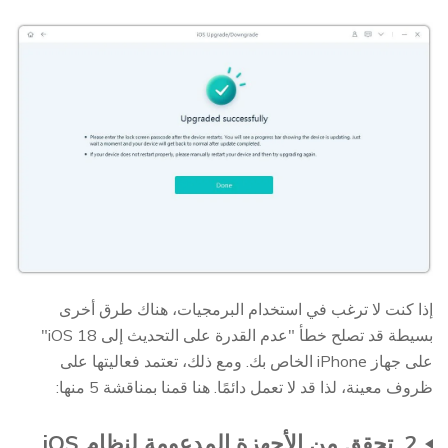
إذا كنت لا ترغب في استخدام البرمجيات، هناك طرق أخرى
بسيطة قد تصلح خطأ "عدم القدرة على التحديث إلى iOS 18"
على جهاز iPhone الخاص بك. ومع ذلك، تعتمد فعاليتها على
ظروف معينة، لذا قد لا تعمل دائمًا. هنا قمنا بمناقشة 5 منها:
2. تحقق من الأجهزة المدعومة لنظام iOS