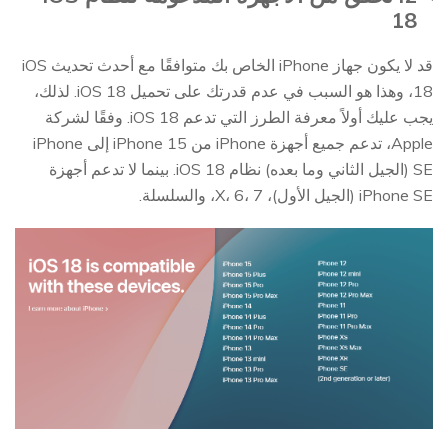
18
قد لا يكون جهاز iPhone الخاص بك متوافقًا مع أحدث تحديث iOS
18، وهذا هو السبب في عدم قدرتك على تحميل iOS 18. لذلك،
يجب عليك أولاً معرفة الطرز التي تدعم iOS 18. وفقًا لشركة
Apple، تدعم جميع أجهزة iPhone من iPhone 15 إلى iPhone
SE (الجيل الثاني وما بعده) نظام iOS 18. بينما لا تدعم أجهزة
iPhone SE (الجيل الأول)، X، 6، 7، والسلسلة.