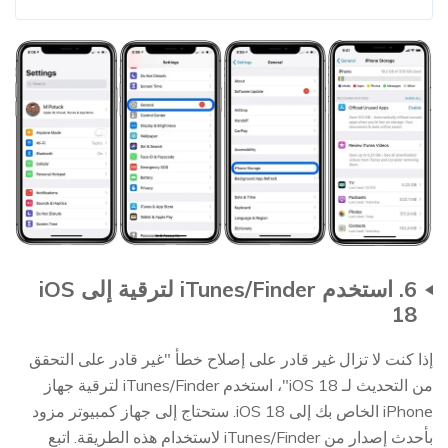
6. استخدم iTunes/Finder لترقية إلى iOS
18
إذا كنت لا تزال غير قادر على إصلاح خطأ "غير قادر على التحقق
من التحديث لـ iOS 18"، استخدم iTunes/Finder لترقية جهاز
iPhone الخاص بك إلى iOS 18. ستحتاج إلى جهاز كمبيوتر مزود
بأحدث إصدار من iTunes/Finder لاستخدام هذه الطريقة. اتبع