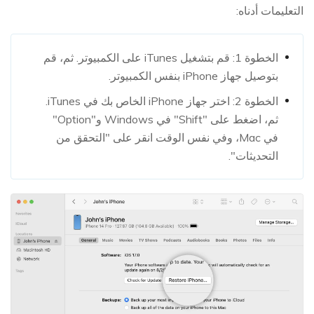
التعليمات أدناه:
الخطوة 1: قم بتشغيل iTunes على الكمبيوتر. ثم، قم
بتوصيل جهاز iPhone بنفس الكمبيوتر.
الخطوة 2: اختر جهاز iPhone الخاص بك في iTunes.
ثم، اضغط على "Shift" في Windows و"Option"
في Mac، وفي نفس الوقت انقر على "التحقق من
التحديثات".