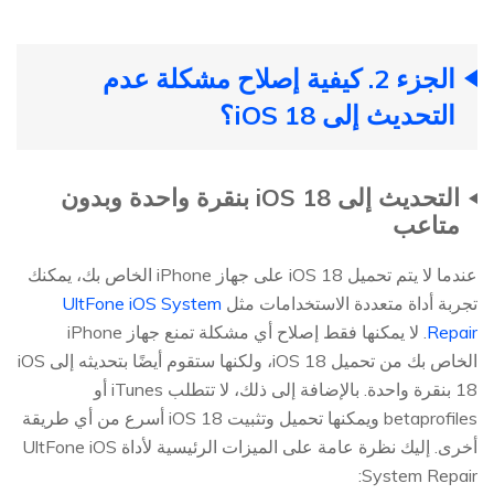
الجزء 2. كيفية إصلاح مشكلة عدم
التحديث إلى iOS 18؟
التحديث إلى iOS 18 بنقرة واحدة وبدون
متاعب
عندما لا يتم تحميل iOS 18 على جهاز iPhone الخاص بك، يمكنك
تجربة أداة متعددة الاستخدامات مثل
UltFone iOS System
Repair
. لا يمكنها فقط إصلاح أي مشكلة تمنع جهاز iPhone
الخاص بك من تحميل iOS 18، ولكنها ستقوم أيضًا بتحديثه إلى iOS
18 بنقرة واحدة. بالإضافة إلى ذلك، لا تتطلب iTunes أو
betaprofiles ويمكنها تحميل وتثبيت iOS 18 أسرع من أي طريقة
أخرى. إليك نظرة عامة على الميزات الرئيسية لأداة UltFone iOS
System Repair: