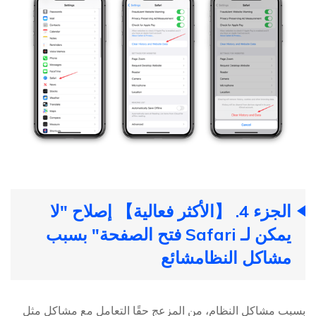
الجزء 4. 【الأكثر فعالية】 إصلاح "لا
يمكن لـ Safari فتح الصفحة" بسبب
مشاكل النظام
شائع
بسبب مشاكل النظام، من المزعج حقًا التعامل مع مشاكل مثل