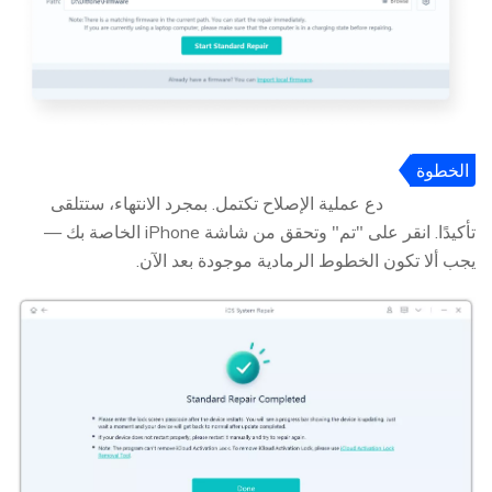
الخطوة
4
دع عملية الإصلاح تكتمل. بمجرد الانتهاء، ستتلقى
تأكيدًا. انقر على "تم" وتحقق من شاشة iPhone الخاصة بك —
يجب ألا تكون الخطوط الرمادية موجودة بعد الآن.