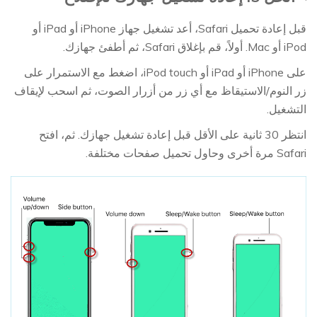
قبل إعادة تحميل Safari، أعد تشغيل جهاز iPhone أو iPad أو
iPod أو Mac. أولاً، قم بإغلاق Safari، ثم أطفئ جهازك.
على iPhone أو iPad أو iPod touch، اضغط مع الاستمرار على
زر النوم/الاستيقاظ مع أي زر من أزرار الصوت، ثم اسحب لإيقاف
التشغيل.
انتظر 30 ثانية على الأقل قبل إعادة تشغيل جهازك. ثم، افتح
Safari مرة أخرى وحاول تحميل صفحات مختلفة.