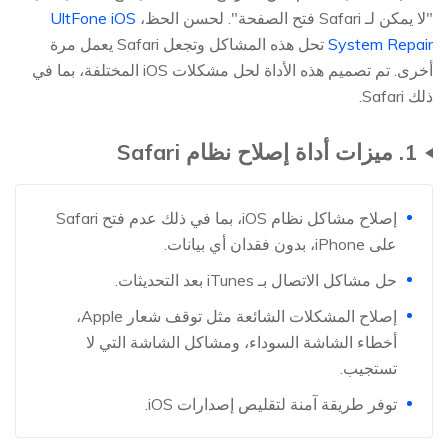
"لا يمكن لـ Safari فتح الصفحة". لحسن الحظ،
UltFone iOS
System Repair
تحل هذه المشاكل وتجعل Safari يعمل مرة
أخرى. تم تصميم هذه الأداة لحل مشكلات iOS المختلفة، بما في
ذلك Safari.
1. ميزات أداة إصلاح نظام Safari
إصلاح مشاكل نظام iOS، بما في ذلك عدم فتح Safari
على iPhone، بدون فقدان أي بيانات.
حل مشاكل الاتصال بـ iTunes بعد التحديثات.
إصلاح المشكلات الشائعة مثل توقف شعار Apple،
أخطاء الشاشة السوداء، ومشاكل الشاشة التي لا
تستجيب.
توفر طريقة آمنة لتقليص إصدارات iOS.