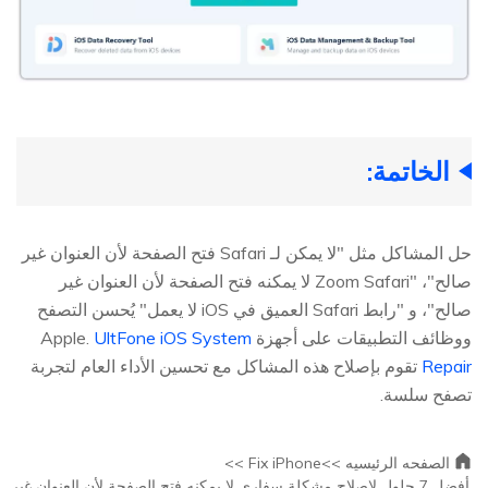
الخاتمة:
حل المشاكل مثل "لا يمكن لـ Safari فتح الصفحة لأن العنوان غير
صالح"، "Zoom Safari لا يمكنه فتح الصفحة لأن العنوان غير
صالح"، و "رابط Safari العميق في iOS لا يعمل" يُحسن التصفح
ووظائف التطبيقات على أجهزة Apple.
UltFone iOS System
Repair
تقوم بإصلاح هذه المشاكل مع تحسين الأداء العام لتجربة
تصفح سلسة.
الصفحه الرئيسيه >>
Fix iPhone >>
أفضل 7 حلول لإصلاح مشكلة سفاري لا يمكنه فتح الصفحة لأن العنوان غير