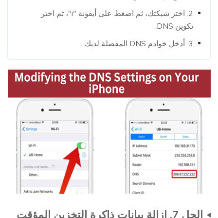
2. اختر شبكتك، ثم اضغط على أيقونة "i"، ثم اختر
تكوين DNS.
3. أدخل خوادم DNS المفضلة لديك.
الحل 7. إزالة بيانات ذاكرة التخزين المؤقت