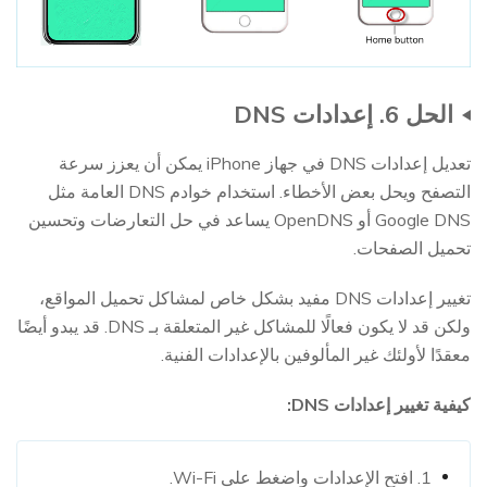
الحل 6. إعدادات DNS
تعديل إعدادات DNS في جهاز iPhone يمكن أن يعزز سرعة
التصفح ويحل بعض الأخطاء. استخدام خوادم DNS العامة مثل
Google DNS أو OpenDNS يساعد في حل التعارضات وتحسين
تحميل الصفحات.
تغيير إعدادات DNS مفيد بشكل خاص لمشاكل تحميل المواقع،
ولكن قد لا يكون فعالًا للمشاكل غير المتعلقة بـ DNS. قد يبدو أيضًا
معقدًا لأولئك غير المألوفين بالإعدادات الفنية.
كيفية تغيير إعدادات DNS:
1. افتح الإعدادات واضغط على Wi-Fi.