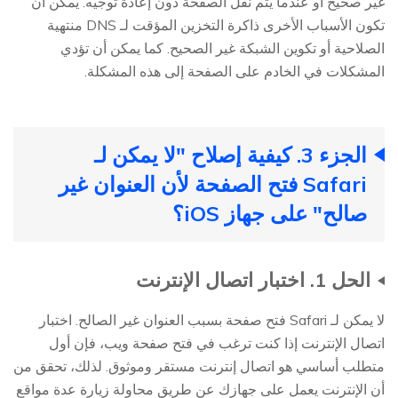
غير صحيح أو عندما يتم نقل الصفحة دون إعادة توجيه. يمكن أن
تكون الأسباب الأخرى ذاكرة التخزين المؤقت لـ DNS منتهية
الصلاحية أو تكوين الشبكة غير الصحيح. كما يمكن أن تؤدي
المشكلات في الخادم على الصفحة إلى هذه المشكلة.
الجزء 3. كيفية إصلاح "لا يمكن لـ
Safari فتح الصفحة لأن العنوان غير
صالح" على جهاز iOS؟
الحل 1. اختبار اتصال الإنترنت
لا يمكن لـ Safari فتح صفحة بسبب العنوان غير الصالح. اختبار
اتصال الإنترنت إذا كنت ترغب في فتح صفحة ويب، فإن أول
متطلب أساسي هو اتصال إنترنت مستقر وموثوق. لذلك، تحقق من
أن الإنترنت يعمل على جهازك عن طريق محاولة زيارة عدة مواقع