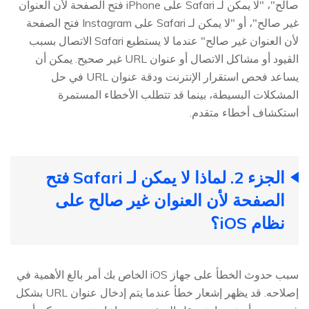
صالح"، "لا يمكن لـ Safari على iPhone فتح الصفحة لأن العنوان
غير صالح"، أو "لا يمكن لـ Safari على Instagram فتح الصفحة
لأن العنوان غير صالح" عندما لا يستطيع Safari الاتصال بسبب
القيود أو مشاكل الاتصال أو عنوان URL غير صحيح. يمكن أن
يساعد فحص استقرار الإنترنت ودقة عنوان URL في حل
المشكلات البسيطة، بينما قد تتطلب الأخطاء المستمرة
استكشاف أخطاء متقدم.
الجزء 2. لماذا لا يمكن لـ Safari فتح
الصفحة لأن العنوان غير صالح على
نظام iOS؟
سبب حدوث الخطأ على جهاز iOS الخاص بك أمر بالغ الأهمية في
إصلاحه. قد يظهر إشعار خطأ عندما يتم إدخال عنوان URL بشكل