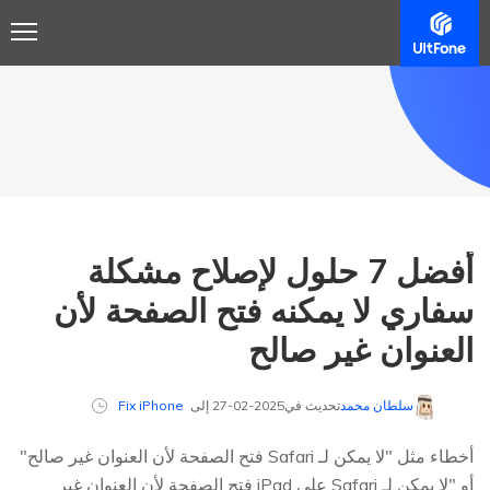
أفضل 7 حلول لإصلاح مشكلة
سفاري لا يمكنه فتح الصفحة لأن
العنوان غير صالح
سلطان محمد
تحديث في2025-02-27 إلى
Fix iPhone
أخطاء مثل "لا يمكن لـ Safari فتح الصفحة لأن العنوان غير صالح"
أو "لا يمكن لـ Safari على iPad فتح الصفحة لأن العنوان غير