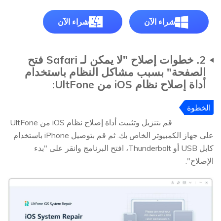
شراء الآن
شراء الآن
2. خطوات إصلاح "لا يمكن لـ Safari فتح
الصفحة" بسبب مشاكل النظام باستخدام
أداة إصلاح نظام iOS من UltFone:
الخطوة
1
قم بتنزيل وتثبيت أداة إصلاح نظام iOS من UltFone
على جهاز الكمبيوتر الخاص بك. ثم قم بتوصيل iPhone باستخدام
كابل USB أو Thunderbolt، افتح البرنامج وانقر على "بدء
الإصلاح".