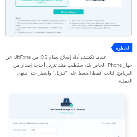
الخطوة
3
عندما تكشف أداة إصلاح نظام iOS من UltFone عن
جهاز iPhone الخاص بك، سيُطلب منك تنزيل أحدث إصدار من
البرنامج الثابت. فقط اضغط على "تنزيل" وانتظر حتى تنتهي
العملية.