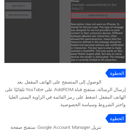
الخطوة
4
الوصول إلى المتصفح على الهاتف المقفل. بعد
إرسال الرسالة، ستفتح قناة AddROM على YouTube تلقائيًا على
الهاتف المقفل. اضغط على رمز القائمة في الزاوية اليمنى العليا
واختر الشروط وسياسة الخصوصية.
الخطوة
5
تنزيل Google Account Manager. ستفتح صفحة