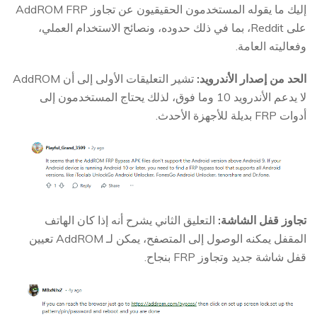
إليك ما يقوله المستخدمون الحقيقيون عن تجاوز AddROM FRP
على Reddit، بما في ذلك حدوده، ونصائح الاستخدام العملي،
وفعاليته العامة.
الحد من إصدار الأندرويد:
تشير التعليقات الأولى إلى أن AddROM
لا يدعم الأندرويد 10 وما فوق، لذلك يحتاج المستخدمون إلى
أدوات FRP بديلة للأجهزة الأحدث.
تجاوز قفل الشاشة:
التعليق الثاني يشرح أنه إذا كان الهاتف
المقفل يمكنه الوصول إلى المتصفح، يمكن لـ AddROM تعيين
قفل شاشة جديد وتجاوز FRP بنجاح.