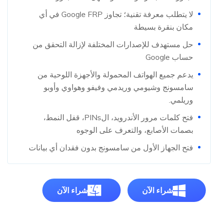
لا يتطلب معرفة تقنية؛ تجاوز Google FRP في أي
مكان بنقرة بسيطة
حل مستهدف للإصدارات المختلفة لإزالة التحقق من
حساب Google
يدعم جميع الهواتف المحمولة والأجهزة اللوحية من
سامسونج وشيومي وريدمي وفيفو وهواوي وأوبو
وريلمي.
فتح كلمات مرور الأندرويد، الPINs، قفل النمط،
بصمات الأصابع، والتعرف على الوجوه
فتح الجهاز الأول من سامسونج بدون فقدان أي بيانات
شراء الآن
شراء الآن