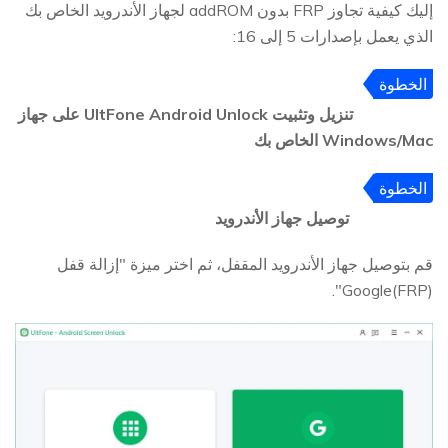
إليك كيفية تجاوز FRP بدون addROM لجهاز الأندرويد الخاص بك
الذي يعمل بإصدارات 5 إلى 16:
الخطوة
1
تنزيل وتثبيت UltFone Android Unlock على جهاز
Windows/Mac الخاص بك
الخطوة
2
توصيل جهاز الأندرويد
قم بتوصيل جهاز الأندرويد المقفل، ثم اختر ميزة "إزالة قفل
Google(FRP)".