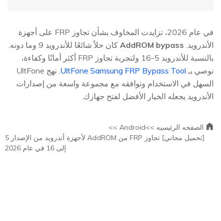
في عام 2026، تزايدت المخاوف بشأن تجاوز FRP على أجهزة
الأندرويد.
AddROM bypass
كان حلاً شائعًا للأندرويد 9 وما دونه.
بالنسبة للأندرويد 5-16 ولتجربة تجاوز FRP أكثر أمانًا وكفاءة،
نوصي بـ
UltFone Samsung FRP Bypass Tool
. نهج UltFone
السهل في الاستخدام وتوافقه مع مجموعة واسعة من إصدارات
الأندرويد يجعله الخيار الأفضل لفتح جهازك.
الصفحه الرئيسيه >>
Android >>
[تحميل مجاني] تجاوز FRP من AddROM لأجهزة أندرويد من الإصدار 5
إلى 16 في عام 2026