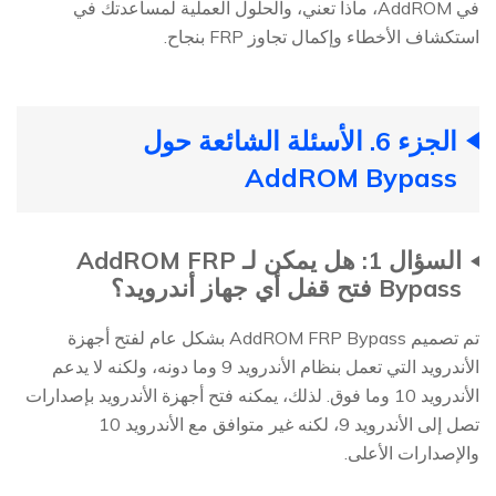
في AddROM، ماذا تعني، والحلول العملية لمساعدتك في
استكشاف الأخطاء وإكمال تجاوز FRP بنجاح.
الجزء 6. الأسئلة الشائعة حول
AddROM Bypass
السؤال 1: هل يمكن لـ AddROM FRP
Bypass فتح قفل أي جهاز أندرويد؟
تم تصميم AddROM FRP Bypass بشكل عام لفتح أجهزة
الأندرويد التي تعمل بنظام الأندرويد 9 وما دونه، ولكنه لا يدعم
الأندرويد 10 وما فوق. لذلك، يمكنه فتح أجهزة الأندرويد بإصدارات
تصل إلى الأندرويد 9، لكنه غير متوافق مع الأندرويد 10
والإصدارات الأعلى.