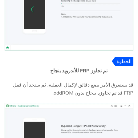
الخطوة
5
تم تجاوز FRP للأندرويد بنجاح
قد يستغرق الأمر بضع دقائق لإكمال العملية، ثم ستجد أن قفل
FRP قد تم تجاوزه بنجاح بدون addROM.