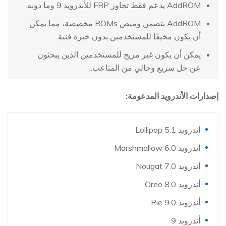
AddROM يدعم فقط تجاوز FRP للأندرويد 9 وما دونه.
AddROM يتضمن وميض ROMs مخصصة، مما يمكن
أن يكون مخيفًا للمستخدمين بدون خبرة فنية.
يمكن أن يكون غير مريح للمستخدمين الذين يبحثون
عن حل سريع وخالي من المتاعب.
إصدارات الأندرويد المدعومة:
أندرويد Lollipop 5.1
أندرويد Marshmallow 6.0
أندرويد Nougat 7.0
أندرويد Oreo 8.0
أندرويد Pie 9.0
أندرويد 9