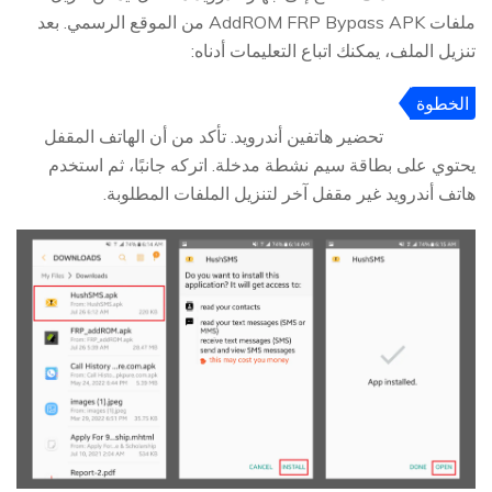
ملفات AddROM FRP Bypass APK من الموقع الرسمي. بعد
تنزيل الملف، يمكنك اتباع التعليمات أدناه:
الخطوة
1
تحضير هاتفين أندرويد. تأكد من أن الهاتف المقفل
يحتوي على بطاقة سيم نشطة مدخلة. اتركه جانبًا، ثم استخدم
هاتف أندرويد غير مقفل آخر لتنزيل الملفات المطلوبة.