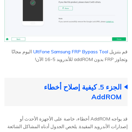
قم بتنزيل
UltFone Samsung FRP Bypass Tool
اليوم مجانًا
وتجاوز FRP بدون addROM للأندرويد 5-16 الآن!
الجزء 5. كيفية إصلاح أخطاء
AddROM
قد يواجه AddROM أخطاء، خاصة على الأجهزة الأحدث أو
إصدارات الأندرويد المقيدة. يلخص الجدول أدناه المشاكل الشائعة