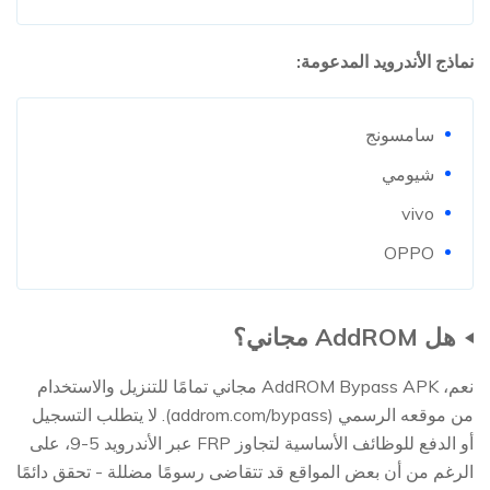
نماذج الأندرويد المدعومة:
سامسونج
شيومي
vivo
OPPO
هل AddROM مجاني؟
نعم، AddROM Bypass APK مجاني تمامًا للتنزيل والاستخدام
من موقعه الرسمي (addrom.com/bypass). لا يتطلب التسجيل
أو الدفع للوظائف الأساسية لتجاوز FRP عبر الأندرويد 5-9، على
الرغم من أن بعض المواقع قد تتقاضى رسومًا مضللة - تحقق دائمًا