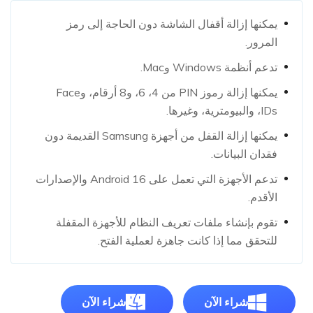
يمكنها إزالة أقفال الشاشة دون الحاجة إلى رمز
المرور.
تدعم أنظمة Windows وMac.
يمكنها إزالة رموز PIN من 4، 6، و8 أرقام، وFace
IDs، والبيومترية، وغيرها.
يمكنها إزالة القفل من أجهزة Samsung القديمة دون
فقدان البيانات.
تدعم الأجهزة التي تعمل على Android 16 والإصدارات
الأقدم.
تقوم بإنشاء ملفات تعريف النظام للأجهزة المقفلة
للتحقق مما إذا كانت جاهزة لعملية الفتح.
شراء الآن
شراء الآن