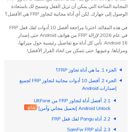
المجانية المتاحة التي يمكن أن تزيل القفل وتسمح لك باستعادة
الوصول إلى جهازك. لكن أي أداة مجانية لتجاوز FRP هي الأفضل؟
في هذه المقالة، اخترنا مراجعة أفضل 10 أدوات لفك قفل FRP
في عام 2026 لإزالة FRP من هواتف Android حتى إصدار
Android 16. تأتي كل أداة مع تفاصيل رئيسية حول ميزاتها،
ومزاياها، وعيوبها. حتى تتمكن من اتخاذ القرار الأفضل!
الجزء 1. ما هي أداة تجاوز FRP؟
الجزء 2. أفضل 10 أدوات مجانية لتجاوز FRP لجميع
إصدارات Android
2.1. أفضل أداة لتجاوز FRP من UltFone
شائع
Android Unlock [تحميل مجاني وآمن]
2.2. أداة Pangu لفك قفل FRP
2.3. أداة SamFw FRP