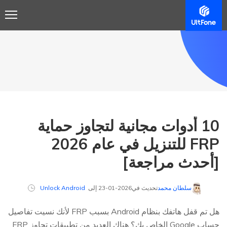
10 أدوات مجانية لتجاوز حماية
FRP للتنزيل في عام 2026
[أحدث مراجعة]
سلطان محمد
تحديث في2026-01-23 إلى
Unlock Android
هل تم قفل هاتفك بنظام Android بسبب FRP لأنك نسيت تفاصيل
حساب Google الخاص بك؟ هناك العديد من تطبيقات تجاوز FRP