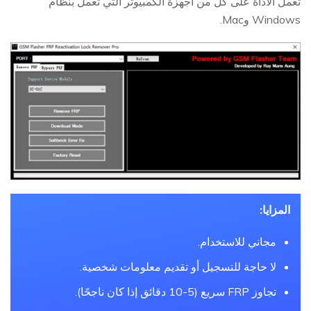
تعمل الأداة على كل من أجهزة الكمبيوتر التي تعمل بنظام
Windows وMac.
المزايا:
مجاني للاستخدام.
لا حاجة للتسجيل أو تقديم معلومات شخصية.
تجاوز FRP سريع (5-10 دقائق إذا كان ناجحًا).