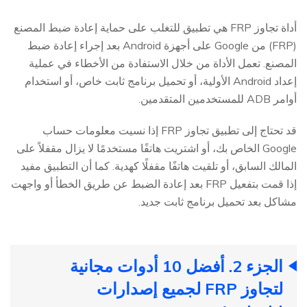
أداة تجاوز FRP هي تطبيق للتغلب على حماية إعادة ضبط المصنع
(FRP) من Google على أجهزة Android بعد إجراء إعادة ضبط
المصنع. تعمل الأداة من خلال الاستفادة من الأخطاء في عملية
إعداد Android الأولية، أو تحميل برنامج ثابت خاص، أو استخدام
أوامر ADB للمستخدمين المتقدمين.
قد تحتاج إلى تطبيق تجاوز FRP إذا نسيت معلومات حساب
Google الخاص بك، أو اشتريت هاتفًا مستخدمًا لا يزال مقفلاً على
المالك السابق، أو تلقيت هاتفًا مقفلًا كهدية. كما أن التطبيق مفيد
إذا قمت بتفعيل FRP بعد إعادة الضبط عن طريق الخطأ أو واجهت
مشاكل بعد تحميل برنامج ثابت جديد.
الجزء 2. أفضل 10 أدوات مجانية
لتجاوز FRP لجميع إصدارات