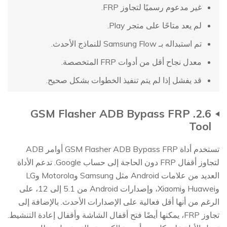
غير مدعوم رسميًا لتجاوز FRP.
لم يعد متاحًا على متجر Play.
تم استبداله بـ Samsung Flow للنماذج الأحدث.
معدل نجاح أقل من أدوات FRP المتخصصة.
قد يفشل إذا لم يتم تنفيذ الخطوات بشكل صحيح.
2.6. GSM Flasher ADB Bypass FRP
Tool
تستخدم أداة GSM Flasher ADB Bypass FRP أوامر ADB
لتجاوز أقفال FRP دون الحاجة إلى حساب Google. تدعم الأداة
العديد من علامات Android مثل Samsung وMotorola وLG
وHuawei وXiaomi، وإصدارات Android من 5.1 إلى 12، على
الرغم من أنها أقل فعالية على الإصدارات الأحدث. بالإضافة إلى
تجاوز FRP، يمكنها أيضًا فتح أقفال الشاشة وأقفال إعادة التنشيط.