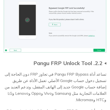
2.2. Pangu FRP Unlock Tool
تساعد أداة Pangu FRP Bypass في تجاوز FRP دون الحاجة إلى
تسجيل دخول حساب Google الأصلي. تعمل الأداة عن طريق
إضافة حساب Google جديد إلى الهاتف المقفل، وتدعم العديد من
العلامات التجارية مثل Samsung وVivo وOppo وLenovo وLG
وHTC وMicromax.