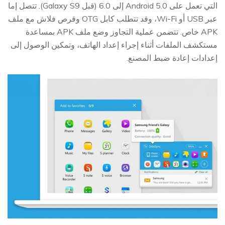
التي تعمل على Android 5.0 إلى 6.0 (قبل Galaxy S9). تتصل إما
عبر USB أو Wi-Fi، وقد تتطلب كابل OTG وقرص فلاش مع ملف
APK خاص. تتضمن عملية التجاوز وضع ملف APK بمساعدة
مستكشف الملفات أثناء إجراء إعداد الهاتف، وتمكين الوصول إلى
إعدادات إعادة ضبط المصنع.