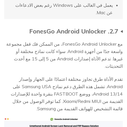
يعمل في الغالب على Windows رغم بعض الادعاءات
عن Mac.
2.7. FonesGo Android Unlocker
مع FonesGo Android Unlocker، من الممكن فك قفل مجموعة
واسعة جدًا من أجهزة Android. سواء كانت نماذج مختلفة أو
غيرها. تدعم الأداة إصدارات Android من 5 إلى 15 مع أحدث
التحديثات.
تقدم الأداة طرق تجاوز مختلفة اعتمادًا على الجهاز وإصدار
Android. تشمل هذه الطرق دعم نماذج Samsung USA على
Android 13/14، ووضع FASTBOOT بنقرة واحدة للإصدارات
القديمة من Xiaomi/Redmi MIUI. كما توفر الوصول من خلال
قائمة التشخيص للهواتف القديمة من Samsung.