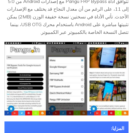
تتوافق أداة Pangu FRP Bypass مع إصدارات Android من 5.0
إلى 11، على الرغم من أن معدل النجاح قد يختلف مع الإصدارات
الأحدث. تأتي الأداة في نسختين: نسخة خفيفة الوزن (2MB) يمكن
تثبيتها مباشرة على Android باستخدام محرك USB OTG، بينما
تتصل النسخة الخاصة بالكمبيوتر عبر الكمبيوتر.
المزايا: