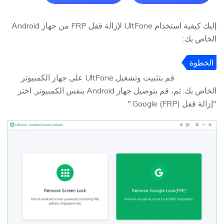
إليك كيفية استخدام UltFone لإزالة قفل FRP من جهاز Android
الخاص بك:
الخطوة
1
قم بتثبيت وتشغيل UltFone على جهاز الكمبيوتر
الخاص بك. ثم، قم بتوصيل جهاز Android بنفس الكمبيوتر. اختر
"إزالة قفل Google (FRP)."