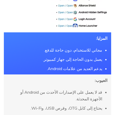
المزايا:
مجاني للاستخدام، دون حاجة للدفع.
يعمل بدون الحاجة إلى جهاز كمبيوتر.
يدعم العديد من علامات Android.
العيوب:
قد لا يعمل على الإصدارات الأحدث من Android أو
الأجهزة المحدثة.
يحتاج إلى كابل OTG، وقرص USB، وWi-Fi.