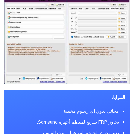
المزايا:
مجاني بدون أي رسوم مخفية.
تجاوز FRP سريع لمعظم أجهزة Samsung.
يعمل دون الحاجة إلى عمل روت للهاتف.