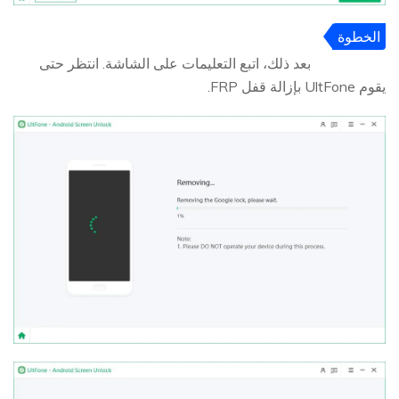
الخطوة
3
بعد ذلك، اتبع التعليمات على الشاشة. انتظر حتى
يقوم UltFone بإزالة قفل FRP.