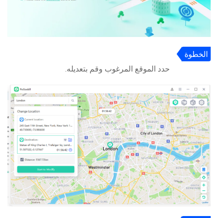
الخطوة
3
حدد الموقع المرغوب وقم بتعديله.