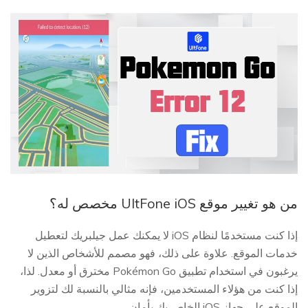
من هو تغيير موقع UltFone iOS مخصص له؟
إذا كنت مستخدمًا لنظام iOS لا يمكنك عمل جيلبريك لتعطيل
خدمات الموقع. علاوة على ذلك، فهو مصمم للأشخاص الذين لا
يرغبون في استخدام تطبيق Pokémon Go مخترق أو معدل. لذا،
إذا كنت من هؤلاء المستخدمين، فإنه مثالي بالنسبة لك لتزوير
الموقع على جهاز iOS الخاص بك بأمان.