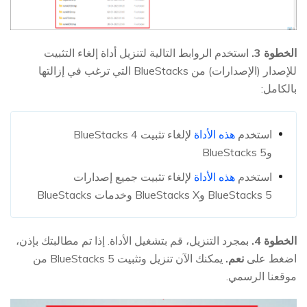
الخطوة 3.
استخدم الروابط التالية لتنزيل أداة إلغاء التثبيت
للإصدار (الإصدارات) من BlueStacks التي ترغب في إزالتها
بالكامل:
استخدم
هذه الأداة
لإلغاء تثبيت BlueStacks 4
وBlueStacks 5
استخدم
هذه الأداة
لإلغاء تثبيت جميع إصدارات
BlueStacks 5 وBlueStacks X وخدمات BlueStacks
الخطوة 4.
بمجرد التنزيل، قم بتشغيل الأداة. إذا تم مطالبتك بإذن،
اضغط على
نعم.
يمكنك الآن تنزيل وتثبيت BlueStacks 5 من
موقعنا الرسمي.