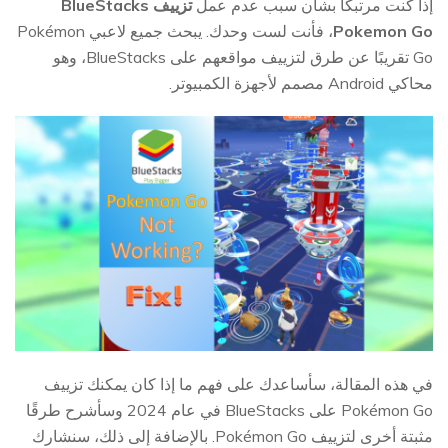
إذا كنت مرتبكًا بشأن سبب عدم عمل
تزييف BlueStacks
Pokemon Go
، فأنت لست وحدك. يبحث جميع لاعبي Pokémon
Go تقريبًا عن طرق لتزييف مواقعهم على BlueStacks، وهو
محاكي Android مصمم لأجهزة الكمبيوتر.
في هذه المقالة، سأساعدك على فهم ما إذا كان يمكنك تزييف
Pokémon Go على BlueStacks في عام 2024 وسأشرح طرقًا
مثبتة أخرى لتزييف Pokémon Go. بالإضافة إلى ذلك، سنشارك