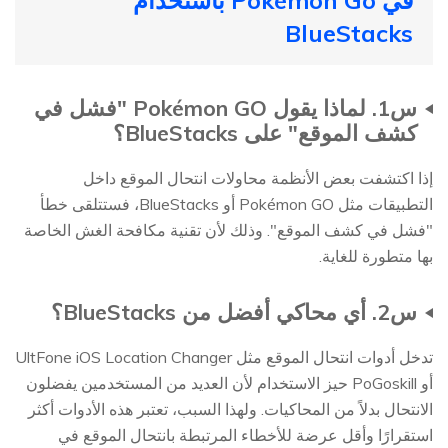
BlueStacks
س1. لماذا يقول Pokémon GO "فشل في
كشف الموقع" على BlueStacks؟
إذا اكتشفت بعض الأنظمة محاولات انتحال الموقع داخل
التطبيقات مثل Pokémon GO أو BlueStacks، فستتلقى خطأ
"فشل في كشف الموقع". وذلك لأن تقنية مكافحة الغش الخاصة
بها متطورة للغاية.
س2. أي محاكي أفضل من BlueStacks؟
تدخل أدوات انتحال الموقع مثل UltFone iOS Location Changer
أو PoGoskill حيز الاستخدام لأن العديد من المستخدمين يفضلون
الانتحال بدلاً من المحاكيات. ولهذا السبب، تعتبر هذه الأدوات أكثر
استقرارًا وأقل عرضة للأخطاء المرتبطة بانتحال الموقع في