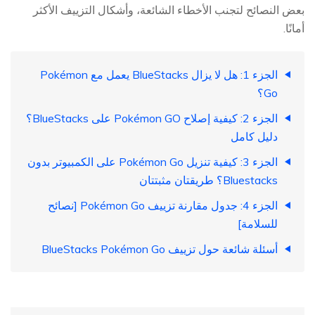
بعض النصائح لتجنب الأخطاء الشائعة، وأشكال التزييف الأكثر
أمانًا.
الجزء 1: هل لا يزال BlueStacks يعمل مع Pokémon
Go؟
الجزء 2: كيفية إصلاح Pokémon GO على BlueStacks؟
دليل كامل
الجزء 3: كيفية تنزيل Pokémon Go على الكمبيوتر بدون
Bluestacks؟ طريقتان مثبتتان
الجزء 4: جدول مقارنة تزييف Pokémon Go [نصائح
للسلامة]
أسئلة شائعة حول تزييف BlueStacks Pokémon Go