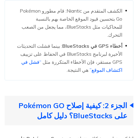
الكشف المتقدم من Niantic: قام مطورو Pokémon
Go بتحسين قيود الموقع الخاصة بهم بالنسبة
للمحاكيات مثل BlueStacks، مما يجعل من الصعب
التحرك.
أخطاء GPS في BlueStacks
: بينما فشلت التحديثات
الأخيرة لبرنامج BlueStacks في الحفاظ على تزييف
GPS مستقر، فإن الأخطاء المتكررة مثل
“فشل في
اكتشاف الموقع”
هي النتيجة.
الجزء 2: كيفية إصلاح Pokémon GO
على BlueStacks؟ دليل كامل