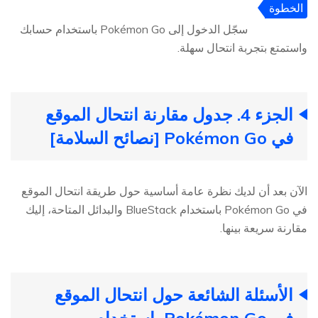
الخطوة
4
سجّل الدخول إلى Pokémon Go باستخدام حسابك
واستمتع بتجربة انتحال سهلة.
الجزء 4. جدول مقارنة انتحال الموقع
في Pokémon Go [نصائح السلامة]
الآن بعد أن لديك نظرة عامة أساسية حول طريقة انتحال الموقع
في Pokémon Go باستخدام BlueStack والبدائل المتاحة، إليك
مقارنة سريعة بينها.
الأسئلة الشائعة حول انتحال الموقع
في Pokémon Go باستخدام