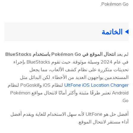
Pokémon Go.
الخاتمة
لم يعد
انتحال الموقع في Pokémon Go باستخدام BlueStacks
في عام 2024 وسيلة موثوقة. حيث تقوم BlueStacks بإجراء
تحديثات متكررة على نظام كشف الألعاب، مما يجعل
المستخدمين يواجهون العديد من الأخطاء. لكن البدائل مثل
UltFone iOS Location Changer
لنظام iOS وPoGoskill لنظام
Android تعتبر طرقًا مثبتة وأكثر أمانًا لانتحال مواقع Pokémon
Go.
أفضل حل هو UltFone لأنه سهل الاستخدام للغاية ويقدم أفضل
أداء مستقر لانتحال الموقع.