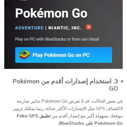
3. استخدام إصدارات أقدم من Pokémon
GO
في بعض الحالات، قد لا تفرض Pokémon Go تدابير صارمة
لاكتشاف GPS مثل الإصدارات الأكثر حداثة. ربما يمكنك تزوير
موقعك بسهولة أكبر مع إصدار أقدم من
تطبيق Fake GPS
Pokémon Go على BlueStacks.