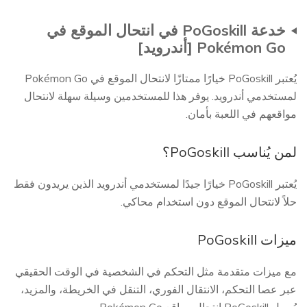
خدعة PoGoskill في انتحال الموقع في
Pokémon Go [أندرويد]
يُعتبر PoGoskill خيارًا ممتازًا لانتحال الموقع في Pokémon Go
لمستخدمي أندرويد. يوفر هذا للمستخدمين وسيلة سهلة لانتحال
مواقعهم في اللعبة بأمان.
لمن يُناسب PoGoskill؟
يُعتبر PoGoskill خيارًا جيدًا لمستخدمي أندرويد الذين يريدون فقط
حلاً لانتحال الموقع دون استخدام محاكي.
ميزات PoGoskill
مع ميزات متقدمة مثل التحكم في الشخصية في الوقت الحقيقي
عبر عصا التحكم، الانتقال الفوري، التنقل في الخريطة، والمزيد،