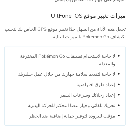
ميزات تغيير موقع UltFone iOS
تجعل هذه الأداة من السهل جدًا تغيير موقع GPS الخاص بك لتجنب
اكتشاف Pokémon Go بالميزات التالية:
لا حاجة لاستخدام تطبيقات Pokémon Go المخترقة
والمعدلة
لا حاجة لتقديم سلامة جهازك من خلال عمل جيلبريك
إعداد طرق افتراضية
إعداد رحلاتك وسرعات السفر
تحريك تلقائي وخيار عصا التحكم للحركة اليدوية
مؤقت للبرودة لتوفير حماية إضافية ضد الحظر