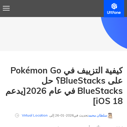
كيفية التزييف في Pokémon Go
على BlueStacks؟ حل
BlueStacks في عام 2026[يدعم
iOS 18]
سلطان محمد
تحديث في2026-01-26 إلى
Virtual Location