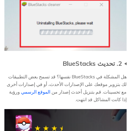
2. تحديث BlueStacks
هل المشكلة في BlueStacks نفسها؟ قد تسمح بعض التطبيقات
لك بتزوير موقعك على الإصدارات الأحدث، أو في إصدارات أخرى
مع تحسينات. قم بتنزيل أحدث إصدار من
الموقع الرسمي
ورؤية
إذا كانت المشاكل قد انتهت.