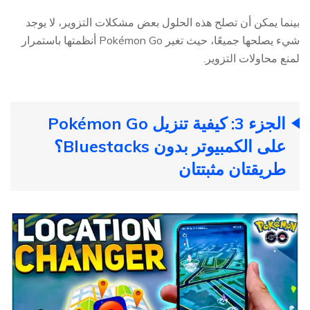
بينما يمكن أن تصلح هذه الحلول بعض مشكلات التزوير، لا يوجد
شيء يصلحها جميعًا، حيث تغير Pokémon Go أنظمتها باستمرار
لمنع محاولات التزوير.
الجزء 3: كيفية تنزيل Pokémon Go
على الكمبيوتر بدون Bluestacks؟
طريقتان مثبتتان