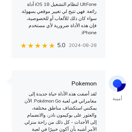
UltFone لنظام التشغيل iOS 18 أداة
رائعة. فهي تتيح لي تغيير موقعي بسهولة.
سواء كان ذلك للألعاب أو للخصوصية،
فإن هذه الأداة ضرورية لأي مستخدم
iPhone.
5.0
2024-08-28
Pokemon
لقد أضفت هذه الأداة حياة جديدة إلى
أمينة
مغامراتي في لعبة Pokémon Go. الآن
يمكنني استكشاف مناطق مختلفة،
والعثور على بوكيمون نادر، والانضمام
إلى الأحداث - كل ذلك من راحة منزلي.
الأمر أشبه بأن أكون خبيرًا في لعبة