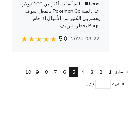
UltFone. لقد أنفقت أكثر من 100 دولار
على لعبة Pokemon Go بالفعل. سوف
يخسرون الكثير من الأموال إذا قام
Pogo بحظر التزييف.
5.0
2024-08-22
10
9
8
7
6
5
4
3
2
1
السابق
12
/
التالي