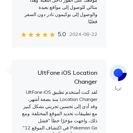
موقعك على الفور داخل اللعبة. وهذا
مثالي للوصول إلى مواقع بعيدة
والوصول إلى بوكيمون نادر دون السفر
فعليًا.
5.0
2024-08-22
UltFone iOS Location
Changer
ثريا
لقد كنت أستخدم تطبيق UltFone iOS
Location Changer منذ بضعة أشهر،
وقد أدى إلى تحسين تجربتي بشكل كبير
مع تطبيقات تحديد الموقع المختلفة. ومع
ذلك، واجهت مؤخرًا خطأ "فشل
Pokemon Go في اكتشاف الموقع 12".