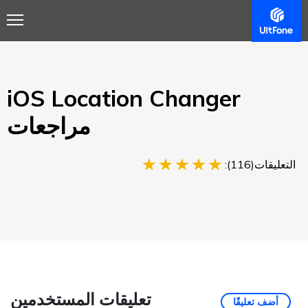
ملخص
مرشد
مراجعة
اشتري الآن
iOS Location Changer
مراجعات
التعليقات(116):
تعليقات المستخدمين
أضف تعليقًا