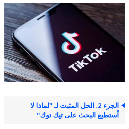
الجزء 2. الحل المثبت لـ "لماذا لا
أستطيع البحث على تيك توك"