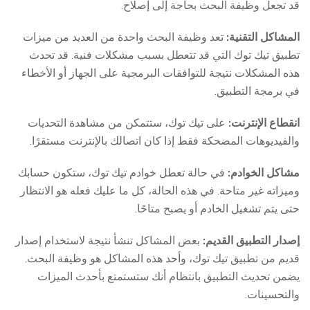
قد تجعل وظيفة البحث بحاجة إلى إصلاح.
المشاكل التقنية:
تعد وظيفة البحث واحدة من العديد من ميزات
تطبيق تيك توك التي قد تتعطل بسبب مشكلات فنية. قد تحدث
هذه المشكلات نتيجة للتوافقات البرمجية على الجهاز أو الأخطاء
في برمجة التطبيق.
انقطاع الإنترنت:
على تيك توك، ستتمكن من مشاهدة التحديات
والفيديوهات المضحكة فقط إذا كان اتصالك بالإنترنت مستقرًا.
مشاكل الخوادم:
في حالة تعطل خوادم تيك توك، ستكون حسابك
وميزاته غير متاحة. في هذه الحالة، كل ما عليك فعله هو الانتظار
حتى يتم تشغيل الخادم أو يصبح متاحًا.
إصدار التطبيق القديم:
بعض المشاكل تنشأ نتيجة لاستخدام إصدار
قديم من تطبيق تيك توك، وأحد هذه المشاكل هو وظيفة البحث.
يضمن تحديث التطبيق بانتظام أنك ستستمتع بأحدث الميزات
والتحسينات.