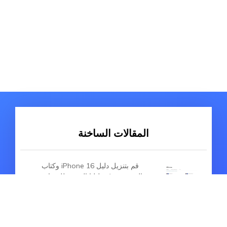
المقالات الساخنة
قم بتنزيل دليل iPhone 16 وكتاب
المستخدم (+ دليلنا المدمج للميزات
الجديدة)
حل مشكلة لا توجد بطاقة sim في الايفون