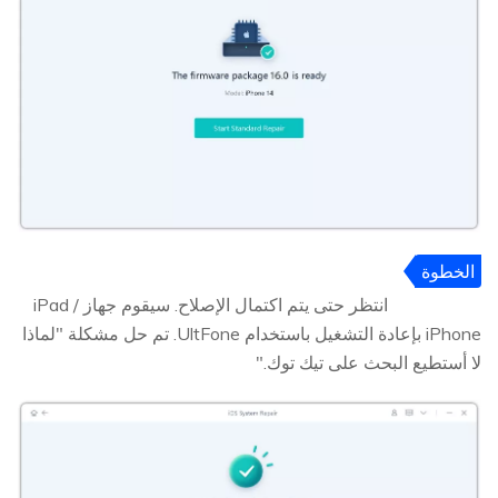
الخطوة
5
انتظر حتى يتم اكتمال الإصلاح. سيقوم جهاز iPad /
iPhone بإعادة التشغيل باستخدام UltFone. تم حل مشكلة "لماذا
لا أستطيع البحث على تيك توك."