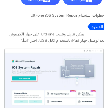
خطوات استخدام UltFone iOS System Repair:
الخطوة
1
يمكن تنزيل وتثبيت UltFone على جهاز الكمبيوتر.
بعد توصيل جهاز iPad باستخدام كابل USB، اختر "ابدأ."