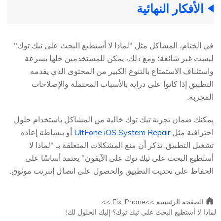
الأفكار النهائية
في الختام، المشاكل مثل "لماذا لا أستطيع البحث على تيك توك"
ليست غير شائعة؛ ومع ذلك، يمكن للمستخدمين حلها بسرعة
واستئناف الاستمتاع بالتنوع الكبير من المحتوى الذي يقدمه
التطبيق إذا كانوا على دراية بالأسباب المحتملة والإصلاحات
المجربة.
يمكنك ضمان تجربة تيك توك خالية من المشاكل باستخدام حلول
احترافية مثل
UltFone iOS System Repair
أو ببساطة إعادة
تشغيل التطبيق. تذكر أن منع المشكلات المتعلقة بـ "لماذا لا
أستطيع البحث على تيك توك على الآيفون" يعتمد أساسًا على
الحفاظ على تحديث التطبيق والحصول على اتصال إنترنت موثوق.
الصفحه الرئيسيه >>
Fix iPhone >>
لماذا لا أستطيع البحث على تيك توك؟ إليك الحلول لك!