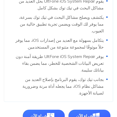
يقوم UltFone iOS System Repair بحل العديد من
مشاكل البحث في تيك توك بشكل كامل.
يكتشف ويصلح مشاكل البحث في تيك توك بسرعة،
مما يوفر لك الوقت ويضمن تجربة تطبيق خالية من
العيوب.
يتكامل بسهولة مع العديد من إصدارات iOS، مما يوفر
حلاً موثوقًا لمجموعة متنوعة من المستخدمين.
يوفر UltFone iOS System Repair طريقة آمنة دون
تعريض البيانات الشخصية للخطر، مما يضمن بقاء
بياناتك سليمة.
بجانب تيك توك، يقوم البرنامج بإصلاح العديد من
مشاكل نظام iOS، مما يجعله أداة مرنة وضرورية
لصيانة الأجهزة.
شراء الآن
شراء الآن