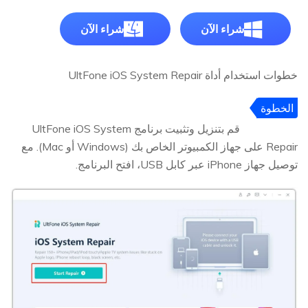
شراء الآن
شراء الآن
خطوات استخدام أداة UltFone iOS System Repair
الخطوة
1
قم بتنزيل وتثبيت برنامج UltFone iOS System
Repair على جهاز الكمبيوتر الخاص بك (Windows أو Mac). مع
توصيل جهاز iPhone عبر كابل USB، افتح البرنامج.