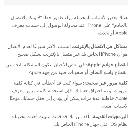
هناك بعض الأسباب المحتملة وراء ظهور خطأ "لا يمكن الاتصال
بالخادم" على iPhone عند محاولة الوصول إلى حساب معرف
Apple أو تحديثه:
مشاكل في الاتصال بالإنترنت:
السبب الأكثر شيوعًا لعدم الاتصال
هو أن iPhone الخاص بك غير متصل بالإنترنت بشكل صحيح.
انقطاع خوادم Apple:
في بعض الأحيان، تكون المشكلة ناتجة عن
انقطاع واسع النطاق أو صعوبات فنية من جهة Apple.
كلمة مرور غير صحيحة:
سواء كنت قد أخطأت في كتابة كلمة
مرورك أو تم اختراق حسابك، فإن استخدام كلمة مرور معرف
Apple خاطئة عدة مرات يمكن أن يؤدي إلى قفل حسابك مؤقتًا
لأسباب أمنية.
البرمجيات القديمة:
تأكد من أنك قد قمت بتثبيت أحدث تحديثات
نظام iOS على جهاز iPhone الخاص بك.