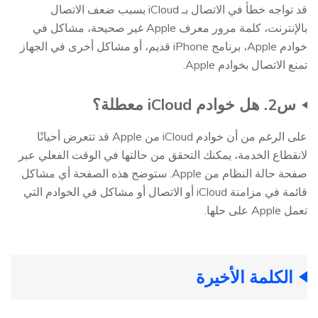
قد تواجه خطأ في الاتصال بـ iCloud بسبب ضعف الاتصال
بالإنترنت، كلمة مرور معرف Apple غير صحيحة، مشاكل في
خوادم Apple، برنامج iPhone قديم، أو مشاكل أخرى في الجهاز
تمنع الاتصال بخوادم Apple.
س2. هل خوادم iCloud معطلة؟
على الرغم من أن خوادم iCloud من Apple قد تتعرض أحيانًا
لانقطاع الخدمة، يمكنك التحقق من حالتها في الوقت الفعلي عبر
صفحة حالة النظام من Apple. ستوضح هذه الصفحة أي مشاكل
قائمة في مزامنة iCloud أو الاتصال أو مشاكل في الخوادم التي
تعمل Apple على حلها.
الكلمة الأخيرة