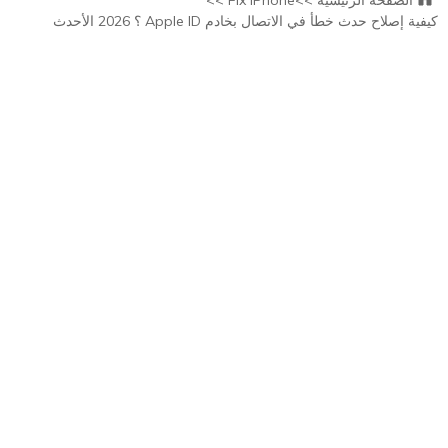
الصفحه الرئيسيه >>
Fix iPhone >>
كيفية إصلاح حدث خطأ في الاتصال بخادم Apple ID ؟ 2026 الأحدث