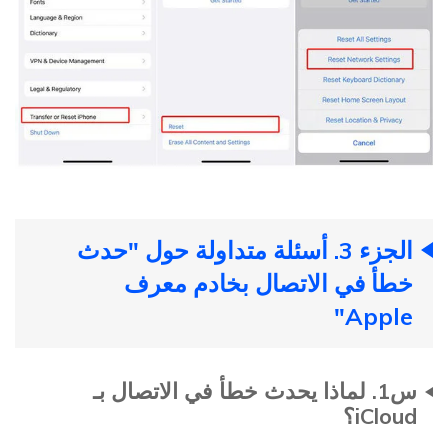
الجزء 3. أسئلة متداولة حول "حدث
خطأ في الاتصال بخادم معرف
Apple"
س1. لماذا يحدث خطأ في الاتصال بـ
iCloud؟