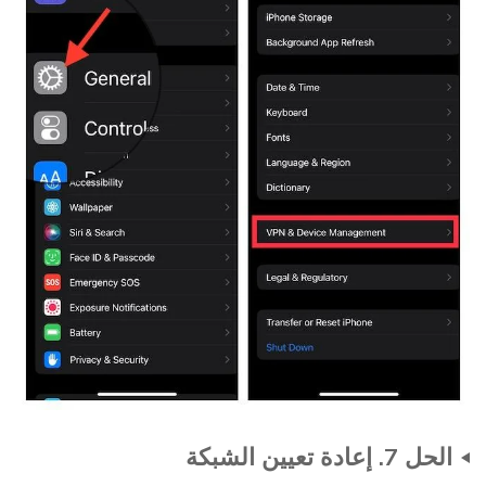
الحل 7. إعادة تعيين الشبكة