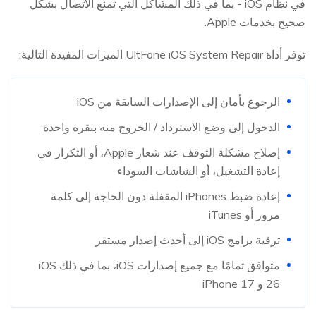
في نظام iOS - بما في ذلك المشاكل التي تمنع الاتصال بشكل
صحيح بخدمات Apple.
توفر أداة UltFone iOS System Repair الميزات المفيدة التالية:
الرجوع بأمان إلى الإصدارات السابقة من iOS
الدخول إلى وضع الاسترداد / الخروج منه بنقرة واحدة
إصلاح مشكلة التوقف عند شعار Apple، أو التكرار في
إعادة التشغيل، أو الشاشات السوداء
إعادة ضبط iPhones المقفلة دون الحاجة إلى كلمة
مرور أو iTunes
ترقية برامج iOS إلى أحدث إصدار مستقر
متوافق تمامًا مع جميع إصدارات iOS، بما في ذلك iOS
26 و iPhone 17