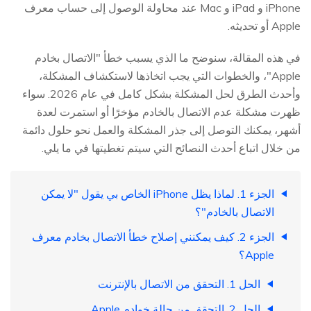
iPhone و iPad و Mac عند محاولة الوصول إلى حساب معرف
Apple أو تحديثه.
في هذه المقالة، سنوضح ما الذي يسبب خطأ "الاتصال بخادم
Apple"، والخطوات التي يجب اتخاذها لاستكشاف المشكلة،
وأحدث الطرق لحل المشكلة بشكل كامل في عام 2026. سواء
ظهرت مشكلة عدم الاتصال بالخادم مؤخرًا أو استمرت لعدة
أشهر، يمكنك التوصل إلى جذر المشكلة والعمل نحو حلول دائمة
من خلال اتباع أحدث النصائح التي سيتم تغطيتها في ما يلي.
الجزء 1. لماذا يظل iPhone الخاص بي يقول "لا يمكن
الاتصال بالخادم"؟
الجزء 2. كيف يمكنني إصلاح خطأ الاتصال بخادم معرف
Apple؟
الحل 1. التحقق من الاتصال بالإنترنت
الحل 2. التحقق من حالة خوادم Apple