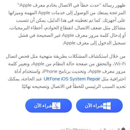
ظهور رسالة "حدث خطأ في الاتصال بخادم معرف Apple"
المزعجة يمنعك من الوصول إلى خدمات Apple المهمة وميزاتها
على أجهزتك. كما تم تغطيته في هذا الدليل، يمكن أن تتسبب
مشاكل مثل ضعف الاتصال، انقطاع الخوادم، أخطاء البرمجيات،
أو إدخال كلمة مرور معرف Apple غير الصحيحة في فشل
تسجيل الدخول إلى معرف Apple.
من خلال استكشاف المشكلات بطريقة منهجية مثل فحص اتصال
Wi-Fi، والتحقق من صفحة حالة النظام من Apple، وتغيير كلمة
مرور معرف Apple، وتحديث برنامج iPhone، واستخدام أداة
احترافية مثل
UltFone iOS System Repair
عند الحاجة، يمكنك
تحديد السبب الرئيسي للخطأ في الاتصال وتصحيحه نهائيًا.
شراء الآن
شراء الآن