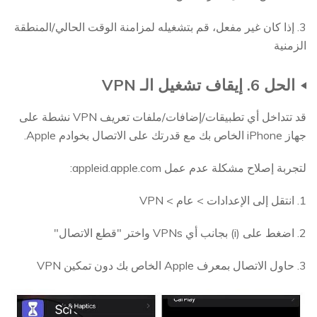
3. إذا كان غير مفعل، قم بتشغيله لمزامنة الوقت الحالي/المنطقة
الزمنية
الحل 6. إيقاف تشغيل الـ VPN
قد تتداخل أي تطبيقات/إضافات/ملفات تعريف VPN نشطة على
جهاز iPhone الخاص بك مع قدرتك على الاتصال بخوادم Apple.
لتجربة إصلاح مشكلة عدم عمل appleid.apple.com:
1. انتقل إلى الإعدادات > عام > VPN
2. اضغط على (i) بجانب أي VPNs واختر "قطع الاتصال"
3. حاول الاتصال بمعرف Apple الخاص بك دون تمكين VPN