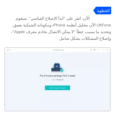
الخطوة
4
الآن، انقر على "ابدأ الإصلاح القياسي". سيقوم
UltFone الآن بتحليل أنظمة iPhone ومكوناته الشبكية بعمق،
وتحديد ما يسبب خطأ "لا يمكن الاتصال بخادم معرف Apple"،
وإصلاح المشكلات بشكل شامل.