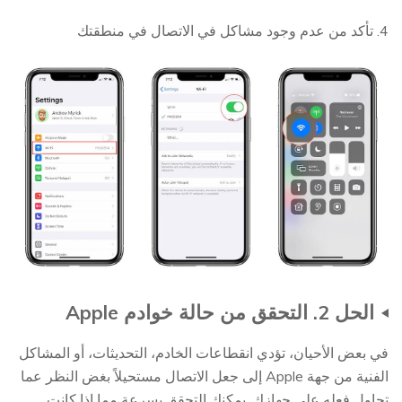
4. تأكد من عدم وجود مشاكل في الاتصال في منطقتك
الحل 2. التحقق من حالة خوادم Apple
في بعض الأحيان، تؤدي انقطاعات الخادم، التحديثات، أو المشاكل
الفنية من جهة Apple إلى جعل الاتصال مستحيلاً بغض النظر عما
تحاول فعله على جهازك. يمكنك التحقق بسرعة مما إذا كانت