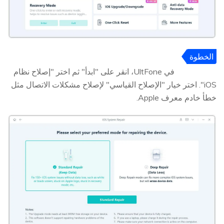
الخطوة
2
في UltFone، انقر على "ابدأ" ثم اختر "إصلاح نظام
iOS". اختر خيار "الإصلاح القياسي" لإصلاح مشكلات الاتصال مثل
خطأ خادم معرف Apple.