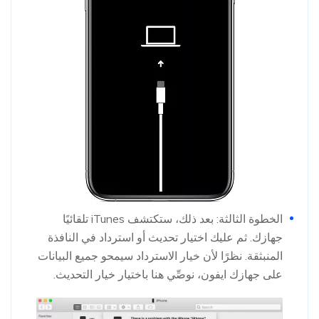
الخطوة الثالثة: بعد ذلك، ستكتشف iTunes تلقائيًا
جهازك. ثم عليك اختيار تحديث أو استرداد في النافذة
المنبثقة. نظرًا لأن خيار الاسترداد سيمحو جميع البيانات
على جهازك ايفون، نوصِّي هنا باختيار خيار التحديث.