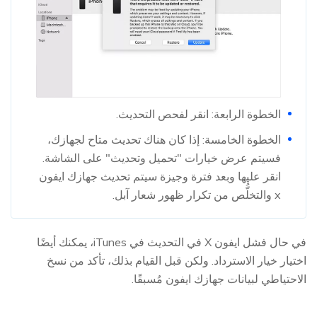
الخطوة الرابعة: انقر لفحص التحديث.
الخطوة الخامسة: إذا كان هناك تحديث متاح لجهازك،
فسيتم عرض خيارات "تحميل وتحديث" على الشاشة.
انقر عليها وبعد فترة وجيزة سيتم تحديث جهازك ايفون
x والتخلُّص من تكرار ظهور شعار آبل.
في حال فشل ايفون X في التحديث في iTunes، يمكنك أيضًا
اختيار خيار الاسترداد. ولكن قبل القيام بذلك، تأكد من نسخ
الاحتياطي لبيانات جهازك ايفون مُسبقًا.