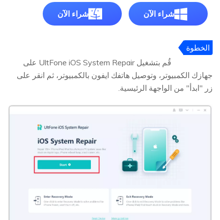
شراء الآن
شراء الآن
الخطوة
1
قُم بتشغيل UltFone iOS System Repair على
جهازك الكمبيوتر، وتوصيل هاتفك ايفون بالكمبيوتر، ثم انقر على
زر "ابدأ" من الواجهة الرئيسية.