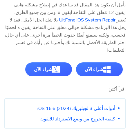
نأمل أن يكون هذا المقال قد ساعدك في إصلاح مشكلة هاتف
ايفون 12 مُعلق على التفاحة ايفون x. ومن بين جميع الطرق،
يُعتبر
UltFone iOS System Repair
بلا شك الحل الأمثل. فقد لا
يحل هذا البرنامج مشكلة جوالي معلق على التفاحة ايفون x لحظيًا
فحسب، ولكنه سيمنع أيضًا حدوث الخطأ مرة أخرى. على أي حال،
اختر الطريقة الأفضل بالنسبة لك وأخبرنا عن رأيك في قسم
التعليقات!
شراء الآن
شراء الآن
اقرأ أكثر:
أدوات أعلى 3 لجيلبريك iOS 16.6 (2024)
كيفية الخروج من وضع الاسترداد للايفون