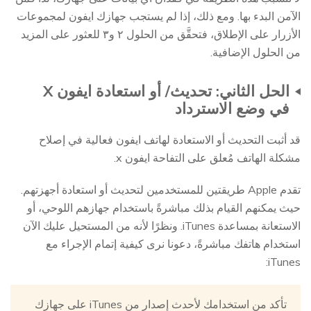
الآمن البدء بها. ومع ذلك، إذا لم يستجب جهازك ايفون لمجموعات
الأزرار على الإطلاق، فتحقَّق من الحلول ٢ و٣ للعثور على المزيد
من الحلول الإضافية.
الحل الثاني: تحديث/ أو استعادة ايفون X
في وضع الاسترداد
قد أثبت التحديث أو الاستعادة لهاتف ايفون فعالية في إصلاح
مشكلة الهاتف مُعلق على التفاحة ايفون x.
تقدم Apple طريقتين للمستخدمين لتحديث أو استعادة أجهزتهم.
حيث يمكنهم القيام بذلك مباشرةً باستخدام جهازهم اللوحي، أو
الاستعانة بمساعدة iTunes. ونظرًا لأنه من المستحيل عليك الآن
استخدام هاتفك مباشرةً، دعونا نرى كيفية إتمام الإجراء مع
iTunes:
تأكد من استخدامك لأحدث إصدار من iTunes على جهازك