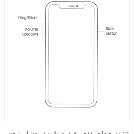
لا تتسبب هذه الطريقة في فقدان أي بيانات على جهازك، لذا فمن