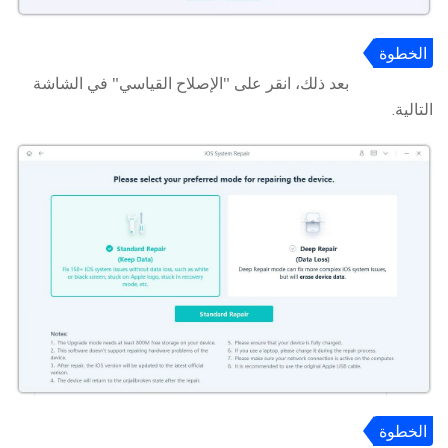
الخطوة
2
بعد ذلك، انقر على "الإصلاح القياسي" في الشاشة
التالية.
الخطوة