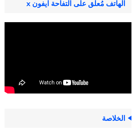
الهاتف مُعلق على التفاحة ايفون x
الخلاصة