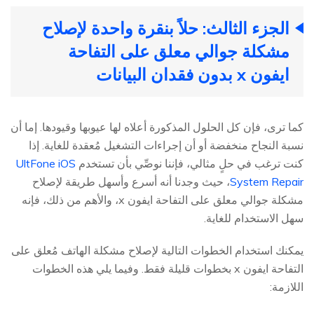
الجزء الثالث: حلاً بنقرة واحدة لإصلاح
مشكلة جوالي معلق على التفاحة
ايفون x بدون فقدان البيانات
كما ترى، فإن كل الحلول المذكورة أعلاه لها عيوبها وقيودها. إما أن
نسبة النجاح منخفضة أو أن إجراءات التشغيل مُعقدة للغاية. إذا
كنت ترغب في حلٍ مثالي، فإننا نوصِّي بأن تستخدم
UltFone iOS
System Repair
، حيث وجدنا أنه أسرع وأسهل طريقة لإصلاح
مشكلة جوالي معلق على التفاحة ايفون x، والأهم من ذلك، فإنه
سهل الاستخدام للغاية.
يمكنك استخدام الخطوات التالية لإصلاح مشكلة الهاتف مُعلق على
التفاحة ايفون x بخطوات قليلة فقط. وفيما يلي هذه الخطوات
اللازمة: