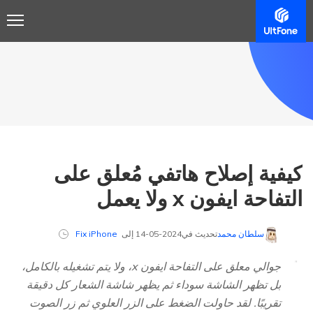
كيفية إصلاح هاتفي مُعلق على
التفاحة ايفون x ولا يعمل
سلطان محمد
تحديث في2024-05-14 إلى
Fix iPhone
جوالي معلق على التفاحة ايفون x، ولا يتم تشغيله بالكامل،
بل تظهر الشاشة سوداء ثم يظهر شاشة الشعار كل دقيقة
تقريبًا. لقد حاولت الضغط على الزر العلوي ثم زر الصوت