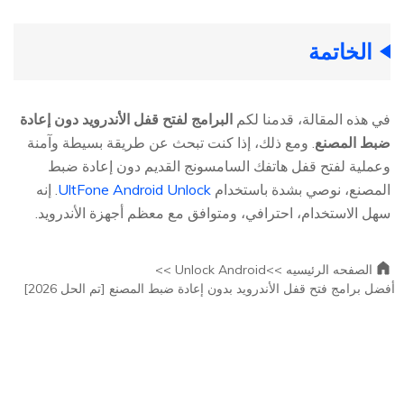
الخاتمة
في هذه المقالة، قدمنا لكم
البرامج لفتح قفل الأندرويد دون إعادة
ضبط المصنع
. ومع ذلك، إذا كنت تبحث عن طريقة بسيطة وآمنة
وعملية لفتح قفل هاتفك السامسونج القديم دون إعادة ضبط
المصنع، نوصي بشدة باستخدام
UltFone Android Unlock
. إنه
سهل الاستخدام، احترافي، ومتوافق مع معظم أجهزة الأندرويد.
الصفحه الرئيسيه >>
Unlock Android >>
أفضل برامج فتح قفل الأندرويد بدون إعادة ضبط المصنع [تم الحل 2026]