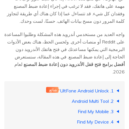
مهمة على هاتفك، فقد لا ترغب في إجراء إعادة ضبط المصنع
وفقدان كل شيء. قد تتساءل عما إذا كان هناك أي طريقة لتجاوز
كلمة المرور دون مسح بيانات الهاتف. حسنًا، لست وحدك.
واجه العديد من مستخدمي أندرويد هذه المشكلة وطلبوا المساعدة
على Reddit أو منصات أخرى. ولحسن الحظ، هناك بعض الأدوات
البرمجية التي يمكنها مساعدتك في فتح هاتفك الأندرويد دون
الحاجة إلى إعادة ضبط المصنع. في هذه المقالة، سنستعرض
أفضل برامج فتح قفل الأندرويد دون إعادة ضبط المصنع
لعام
2026.
شائع
1. UltFone Android Unlock
2. Android Multi Tool
3. Find My Mobile
4. Find My Device