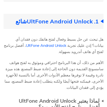
1. UltFone Android Unlock
شائع
هل تبحث عن حل بسيط وفعال لفتح هاتفك دون فقدان أي
بيانات؟ إذن عليك تجربة
UltFone Android Unlock
، أفضل برنامج
لفتح أي هاتف أندرويد بسهولة.
الأهم من ذلك، أن هذا البرنامج احترافي وموثوق به لفتح هواتف
سامسونج القديمة دون الحاجة إلى إعادة ضبط المصنع. هذه ميزة
نادرة وقيمة لا توفرها معظم الأدوات الأخرى. أما بالنسبة للأجهزة
الأخرى، فيمكنه فتحها أيضًا ولكنه يتطلب إعادة ضبط المصنع، مما
يؤدي إلى فقدان البيانات.
لماذا يعتبر UltFone Android Unlock
أفضل برنامج لفتح الأندرويد؟