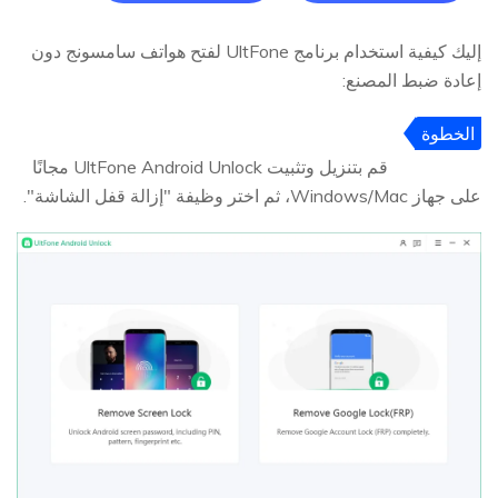
إليك كيفية استخدام برنامج UltFone لفتح هواتف سامسونج دون
إعادة ضبط المصنع:
الخطوة
1
قم بتنزيل وتثبيت UltFone Android Unlock مجانًا
على جهاز Windows/Mac، ثم اختر وظيفة "إزالة قفل الشاشة".