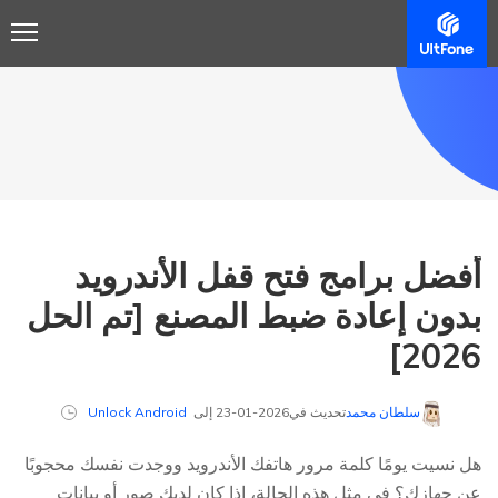
أفضل برامج فتح قفل الأندرويد
بدون إعادة ضبط المصنع [تم الحل
2026]
سلطان محمد
تحديث في2026-01-23 إلى
Unlock Android
هل نسيت يومًا كلمة مرور هاتفك الأندرويد ووجدت نفسك محجوبًا
عن جهازك؟ في مثل هذه الحالة، إذا كان لديك صور أو بيانات