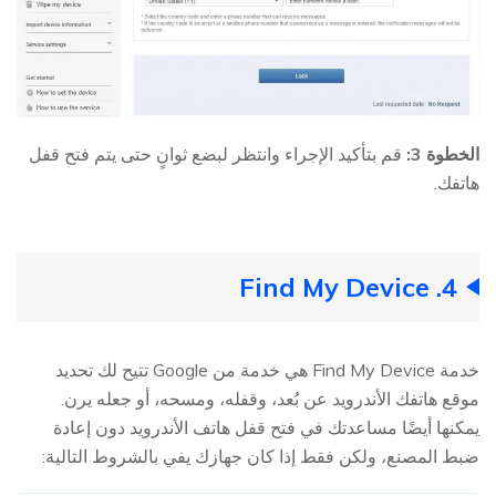
الخطوة 3:
قم بتأكيد الإجراء وانتظر لبضع ثوانٍ حتى يتم فتح قفل
هاتفك.
4. Find My Device
خدمة Find My Device هي خدمة من Google تتيح لك تحديد
موقع هاتفك الأندرويد عن بُعد، وقفله، ومسحه، أو جعله يرن.
يمكنها أيضًا مساعدتك في فتح قفل هاتف الأندرويد دون إعادة
ضبط المصنع، ولكن فقط إذا كان جهازك يفي بالشروط التالية: