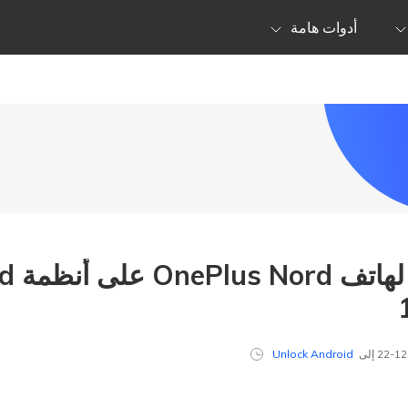
أدوات هامة
كيفية تج
Unlock Android