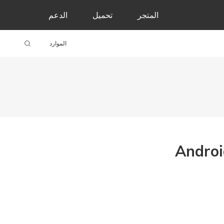
المتجر
تحميل
الدعم
الموارد
اوز FRP لهاتف OnePlus Nord على أنظمة Android