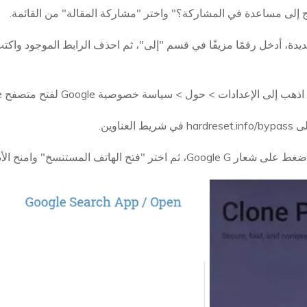
إلى مساعدة في المشاركة؟" واختر "مشاركة المقالة" من القائمة.
ر "فتح الهاتف المستنسخ" وامنح الأذونات.