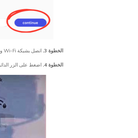
الخطوة 3.
اتصل بشبكة Wi-Fi وانتظر حتى يتم الانتهاء من شاشة "استعداد هاتفك…".
الخطوة 4.
اضغط على الزر الدائري الصغير بجانب شبكة Wi-Fi 