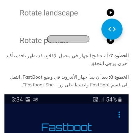
الخطوة 7:
أثناء فتح الجهاز في محمل الإقلاع، قد تظهر نافذة تأكيد
أخرى. يرجى التحقق.
الخطوة 8:
بعد أن يبدأ جهاز الأندرويد في وضع FastBoot، انتقل
إلى قسم FastBoot واضغط على زر "Fastboot Shell".