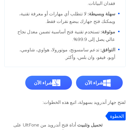
فقدان البيانات.
سهلة وبسيطة:
لا تتطلب أي مهارات أو معرفة تقنية،
ويمكنك فتح جهازك ببضع نقرات فقط.
موثوقة:
تستخدم تقنية فتح أساسية تضمن معدل نجاح
عالي يصل إلى 99.9%.
التوافق:
تدعم سامسونج، موتورولا، هواوي، شاومي،
أوبو، فيفو، وان بلس، وأكثر.
شراء الآن
شراء الآن
لفتح جهاز أندرويد بسهولة، اتبع هذه الخطوات:
الخطوة
1
تحميل وتثبيت
أداة فتح أندرويد من UltFone على