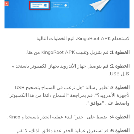
لاستخدام KingoRoot APK، اتبع الخطوات التالية:
الخطوة 1:
قم بتنزيل وتثبيت KingoRoot APK من هنا.
الخطوة 2:
قم بتوصيل جهاز الأندرويد بجهاز الكمبيوتر باستخدام
كابل USB.
الخطوة 3:
تظهر رسالة "هل ترغب في السماح بتصحيح USB
لأجهزة الأندرويد؟". قم بمراجعة "السماح دائمًا من هذا الكمبيوتر"
واضغط على "موافق".
الخطوة 4:
اضغط على "جذر" لبدء عملية الجذر باستخدام Kingo.
الخطوة 5:
قد تستغرق عملية الجذر عدة دقائق. لذلك، لا تقم