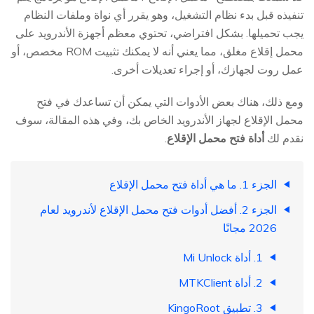
تنفيذه قبل بدء نظام التشغيل، وهو يقرر أي نواة وملفات النظام
يجب تحميلها. بشكل افتراضي، تحتوي معظم أجهزة الأندرويد على
محمل إقلاع مغلق، مما يعني أنه لا يمكنك تثبيت ROM مخصص، أو
عمل روت لجهازك، أو إجراء تعديلات أخرى.
ومع ذلك، هناك بعض الأدوات التي يمكن أن تساعدك في فتح
محمل الإقلاع لجهاز الأندرويد الخاص بك، وفي هذه المقالة، سوف
نقدم لك
أداة فتح محمل الإقلاع
.
الجزء 1. ما هي أداة فتح محمل الإقلاع
الجزء 2. أفضل أدوات فتح محمل الإقلاع لأندرويد لعام
2026 مجانًا
1. أداة Mi Unlock
2. أداة MTKClient
3. تطبيق KingoRoot