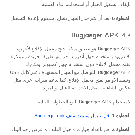
بإيقاف تشغيل الجهاز أو استخدامه أثناء العملية.
الخطوة 6:
بعد أن يتم جذر الجهاز بنجاح، سيقوم بإعادة التشغيل.
4. Bugjaeger APK
Bugjaeger APK هو تطبيق يمكنه فتح محمل الإقلاع لأجهزة
الأندرويد باستخدام جهاز أندرويد آخر. إنها طريقة فريدة ومبتكرة
لفتح محمل الإقلاع دون استخدام جهاز كمبيوتر. يمكن لـ
Bugjaeger APK التواصل مع الجهاز المستهدف عبر كابل USB
وتنفيذ الأوامر لفتح محمل الإقلاع. كما يدعم ميزات أخرى مثل
عكس الشاشة، سجل الأحداث، الشل، والمزيد.
لاستخدام Bugjaeger APK، اتبع الخطوات التالية:
الخطوة 1:
قم بتنزيل وتثبيت ملف Bugjaeger.apk
.
الخطوة 2:
قم بإعداد جهازك > حول الهاتف > عرض رقم البناء