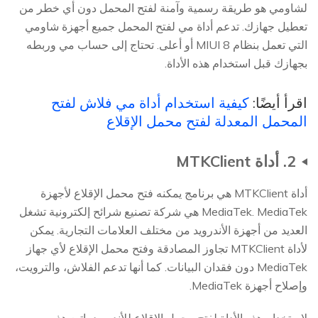
لشاومي هو طريقة رسمية وآمنة لفتح المحمل دون أي خطر من
تعطيل جهازك. تدعم أداة مي لفتح المحمل جميع أجهزة شاومي
التي تعمل بنظام MIUI 8 أو أعلى. تحتاج إلى حساب مي وربطه
بجهازك قبل استخدام هذه الأداة.
اقرأ أيضًا:
كيفية استخدام أداة مي فلاش لفتح
المحمل المعدلة لفتح محمل الإقلاع
2. أداة MTKClient
أداة MTKClient هي برنامج يمكنه فتح محمل الإقلاع لأجهزة
MediaTek. MediaTek هي شركة تصنيع شرائح إلكترونية تشغل
العديد من أجهزة الأندرويد من مختلف العلامات التجارية. يمكن
لأداة MTKClient تجاوز المصادقة وفتح محمل الإقلاع لأي جهاز
MediaTek دون فقدان البيانات. كما أنها تدعم الفلاش، والترويت،
وإصلاح أجهزة MediaTek.