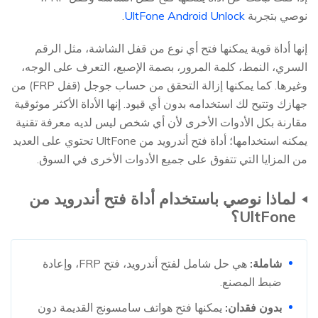
نوصي بتجربة
UltFone Android Unlock
.
إنها أداة قوية يمكنها فتح أي نوع من قفل الشاشة، مثل الرقم
السري، النمط، كلمة المرور، بصمة الإصبع، التعرف على الوجه،
وغيرها. كما يمكنها إزالة التحقق من حساب جوجل (قفل FRP) من
جهازك وتتيح لك استخدامه بدون أي قيود. إنها الأداة الأكثر موثوقية
مقارنة بكل الأدوات الأخرى لأن أي شخص ليس لديه معرفة تقنية
يمكنه استخدامها؛ أداة فتح أندرويد من UltFone تحتوي على العديد
من المزايا التي تتفوق على جميع الأدوات الأخرى في السوق.
لماذا نوصي باستخدام أداة فتح أندرويد من
UltFone؟
شاملة:
هي حل شامل لفتح أندرويد، فتح FRP، وإعادة
ضبط المصنع.
بدون فقدان:
يمكنها فتح هواتف سامسونج القديمة دون