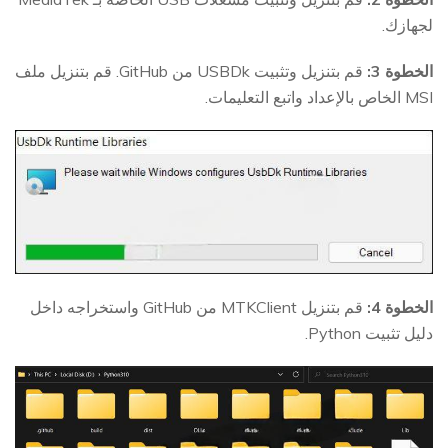
لجهازك.
الخطوة 3:
قم بتنزيل وتثبيت USBDk من GitHub. قم بتنزيل ملف
MSI الخاص بالإعداد واتبع التعليمات.
الخطوة 4:
قم بتنزيل MTKClient من GitHub واستخراجه داخل
دليل تثبيت Python.