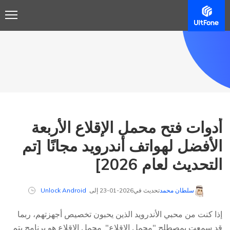
أدوات فتح محمل الإقلاع الأربعة
الأفضل لهواتف أندرويد مجانًا [تم
التحديث لعام 2026]
سلطان محمد
تحديث في2026-01-23 إلى
Unlock Android
إذا كنت من محبي الأندرويد الذين يحبون تخصيص أجهزتهم، ربما
قد سمعت بمصطلح "محمل الإقلاع". محمل الإقلاع هو برنامج يتم