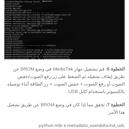
الخطوة 6:
قم بتشغيل جهاز MediaTek في وضع BROM عن
طريق إيقاف تشغيله ثم الضغط على زر رفع الصوت/خفض
الصوت أو رفع الصوت + خفض الصوت + زر الطاقة أثناء توصيله
بالكمبيوتر باستخدام كابل USB.
الخطوة 7:
تحقق مما إذا كان في وضع BROM عن طريق تشغيل
هذا الأمر:
python mtk e metadata_userdata.md_udc