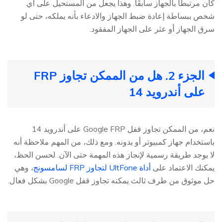
كان مرتبطًا بالجهاز سابقًا. وهذا يجعل من المستحيل على أي
شخص ببساطة إعادة ضبط الجهاز والادعاء بأنه يملكه، حتى لو
سرق الجهاز أو عثر على الجهاز المفقود.
الجزء 2. هل من الممكن تجاوز FRP
على أندرويد 14
نعم، من الممكن تجاوز قفل Google FRP على أندرويد 14
باستخدام جهاز كمبيوتر أو بدونه. ومع ذلك، من المهم ملاحظة أنه
لا يوجد طريقة رسمية لإنجاز هذه المهمة حتى الآن. لحسن الحظ،
يمكنك الاعتماد على
أداة UltFone لتجاوز FRP لسامسونج
، وهي
حل موثوق من طرف ثالث يمكنه تجاوز قفل Google بشكل فعال.