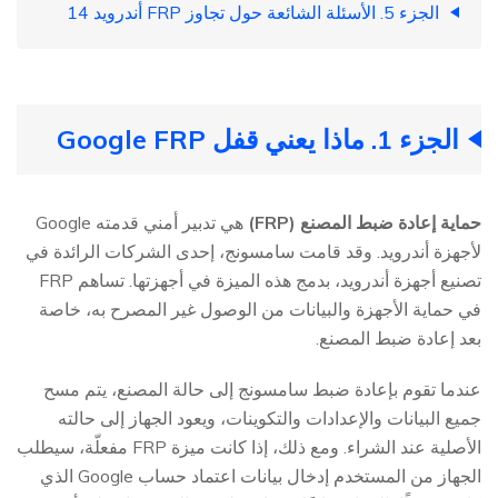
الجزء 5. الأسئلة الشائعة حول تجاوز FRP أندرويد 14
الجزء 1. ماذا يعني قفل Google FRP
حماية إعادة ضبط المصنع (FRP)
هي تدبير أمني قدمته Google
لأجهزة أندرويد. وقد قامت سامسونج، إحدى الشركات الرائدة في
تصنيع أجهزة أندرويد، بدمج هذه الميزة في أجهزتها. تساهم FRP
في حماية الأجهزة والبيانات من الوصول غير المصرح به، خاصة
بعد إعادة ضبط المصنع.
عندما تقوم بإعادة ضبط سامسونج إلى حالة المصنع، يتم مسح
جميع البيانات والإعدادات والتكوينات، ويعود الجهاز إلى حالته
الأصلية عند الشراء. ومع ذلك، إذا كانت ميزة FRP مفعلّة، سيطلب
الجهاز من المستخدم إدخال بيانات اعتماد حساب Google الذي