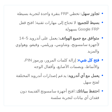
تجاوز سهل:
تخطي FRP بنقرة واحدة لتجربة بسيطة
بسيط للجميع:
لا تحتاج إلى مهارات تقنية؛ افتح قفل
Google FRP بسهولة
متوافق مع جميع الهواتف:
يعمل على أندرويد 5-14
لأجهزة سامسونج، وشاومي، وريلمي، وفيفو، وهواوي
والمزيد
فتح كل شيء
:
إزالة كلمات المرور، ورموز PIN،
والأنماط، وبصمات الأصابع، وأقفال الوجه
يعمل مع أي أندرويد:
يدعم إصدارات أندرويد المختلفة
لفتح سهل
احتفظ ببياناتك:
افتح أجهزة سامسونج القديمة دون
فقدان أي بيانات لتجربة سلسة