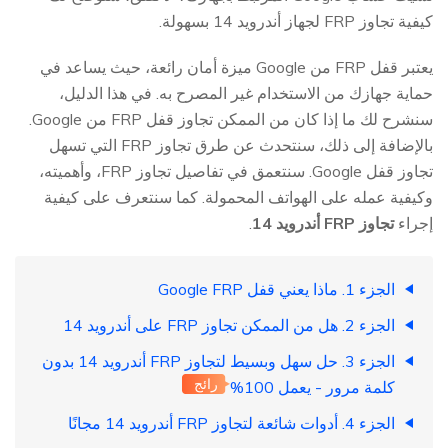
كيفية تجاوز FRP لجهاز أندرويد 14 بسهولة.
يعتبر قفل FRP من Google ميزة أمان رائعة، حيث يساعد في
حماية جهازك من الاستخدام غير المصرح به. في هذا الدليل،
سنشرح لك ما إذا كان من الممكن تجاوز قفل FRP من Google.
بالإضافة إلى ذلك، سنتحدث عن طرق تجاوز FRP التي تسهل
تجاوز قفل Google. سنتعمق في تفاصيل تجاوز FRP، وأهميته،
وكيفية عمله على الهواتف المحمولة. كما سنتعرف على كيفية
إجراء
تجاوز FRP أندرويد 14
.
الجزء 1. ماذا يعني قفل Google FRP
الجزء 2. هل من الممكن تجاوز FRP على أندرويد 14
الجزء 3. حل سهل وبسيط لتجاوز FRP أندرويد 14 بدون
رائج
كلمة مرور - يعمل 100%
الجزء 4. أدوات شائعة لتجاوز FRP أندرويد 14 مجانًا