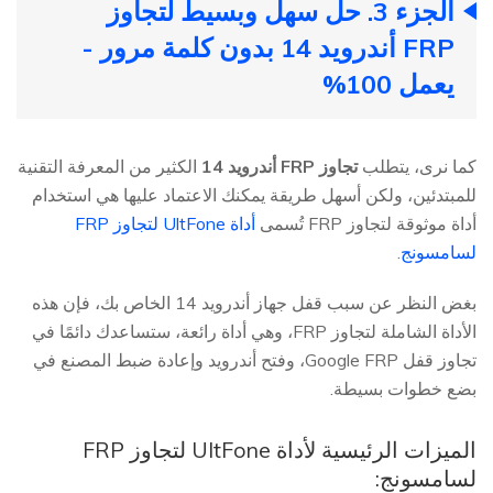
الجزء 3. حل سهل وبسيط لتجاوز
FRP أندرويد 14 بدون كلمة مرور -
يعمل 100%
كما نرى، يتطلب
تجاوز FRP أندرويد 14
الكثير من المعرفة التقنية
للمبتدئين، ولكن أسهل طريقة يمكنك الاعتماد عليها هي استخدام
أداة موثوقة لتجاوز FRP تُسمى
أداة UltFone لتجاوز FRP
لسامسونج
.
بغض النظر عن سبب قفل جهاز أندرويد 14 الخاص بك، فإن هذه
الأداة الشاملة لتجاوز FRP، وهي أداة رائعة، ستساعدك دائمًا في
تجاوز قفل Google FRP، وفتح أندرويد وإعادة ضبط المصنع في
بضع خطوات بسيطة.
الميزات الرئيسية لأداة UltFone لتجاوز FRP
لسامسونج: