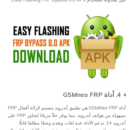
4. أداة GSMneo FRP
أداة GSMNeo FRP هي تطبيق أندرويد مصمم لإزالة أقفال FRP
بسهولة من هواتف أندرويد، مما يوفر حلاً مريحًا لتجاوز FRP على
أندرويد 14. تدعم الأداة عدة لغات وتقدم وضعًا مظلمًا قابلًا