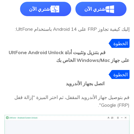
اشتري الآن
اشتري الآن
إليك كيفية تجاوز FRP على Android 14 باستخدام UltFone:
الخطوة
1
قم بتنزيل وتثبيت أداة UltFone Android Unlock
على جهاز Windows/Mac الخاص بك
الخطوة
2
اتصل بجهاز الأندرويد
قم بتوصيل جهاز الأندرويد المقفل، ثم اختر الميزة "إزالة قفل
Google (FRP)".