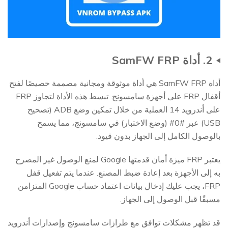
2. أداة SamFW FRP
أداة SamFW FRP هي أداة موثوقة ومجانية مصممة خصيصًا لفتح
أقفال FRP على أجهزة سامسونج. تبسط هذه الأداة لتجاوز FRP
على أندرويد 14 العملية من خلال تمكين وضع ADB (تصحيح
USB) عبر #0# (وضع الاختبار) في سامسونج، مما يسمح
بالوصول الكامل إلى الجهاز بدون قيود.
يعتبر FRP ميزة أمان قدمتها Google لمنع الوصول غير المصرح
به إلى الأجهزة بعد إعادة ضبط المصنع. عندما يتم تفعيل قفل
FRP، يجب عليك إدخال بيانات اعتماد حساب Google المتزامن
مسبقًا قبل الوصول إلى الجهاز.
قد تظهر مشكلات توافق مع طرازات سامسونج وإصدارات أندرويد