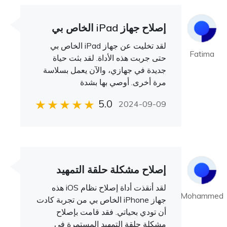
إصلاح جهاز iPad الخاص بي
لقد تخليت عن جهاز iPad الخاص بي
Fatima
حتى جربت هذه الأداة. لقد بثت حياة
جديدة في جهازي، والآن يعمل بسلاسة
مرة أخرى. أوصي بها بشدة
5.0
2024-09-09
إصلاح مشكلة حلقة التمهيد
لقد أنقذت أداة إصلاح نظام iOS هذه
Mohammed
جهاز iPhone الخاص بي من تجربة كادت
أن تودي بحياتي. فقد قامت بإصلاح
مشكلة حلقة التمهيد المستمرة في