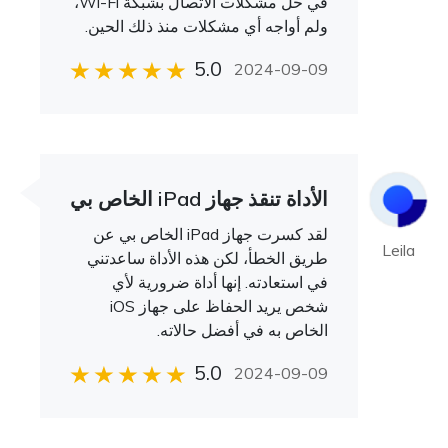
في حل مشكلات الاتصال بشبكة Wi-Fi،
ولم أواجه أي مشكلات منذ ذلك الحين.
5.0
2024-09-09
الأداة تنقذ جهاز iPad الخاص بي
لقد كسرت جهاز iPad الخاص بي عن
Leila
طريق الخطأ، لكن هذه الأداة ساعدتني
في استعادته. إنها أداة ضرورية لأي
شخص يريد الحفاظ على جهاز iOS
الخاص به في أفضل حالاته.
5.0
2024-09-09