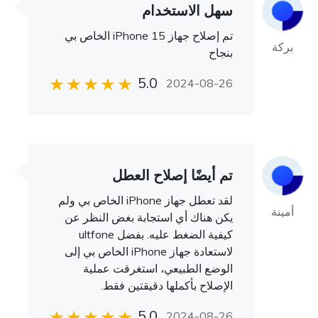
سهل الاستخدام
تم إصلاح جهاز iPhone 15 الخاص بي
بركة
بنجاح
5.0
2024-08-26
تم أيضًا إصلاح العطل
لقد تعطل جهاز iPhone الخاص بي ولم
أمينة
يكن هناك أي استجابة بغض النظر عن
كيفية الضغط عليه. بفضل ultfone
لاستعادة جهاز iPhone الخاص بي إلى
الوضع الطبيعي، استغرقت عملية
الإصلاح بأكملها دقيقتين فقط.
5.0
2024-08-26