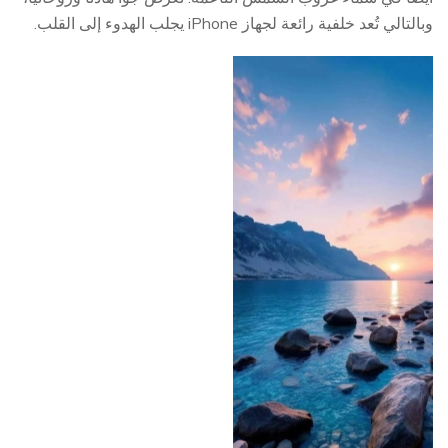
وبالتالي تُعد خلفية رائعة لجهاز iPhone يجلب الهدوء إلى القلب.