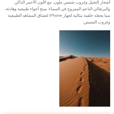
أشجار النخيل وغروب شمس ملون، مع اللون الأحمر الداكن
والبرتقالي الناعم الممزوج في السماء. يمنح أجواء طبيعية وهادئة،
مما يجعله خلفية مثالية لجهاز iPhone لعشاق المشاهد الطبيعية
وغروب الشمس.