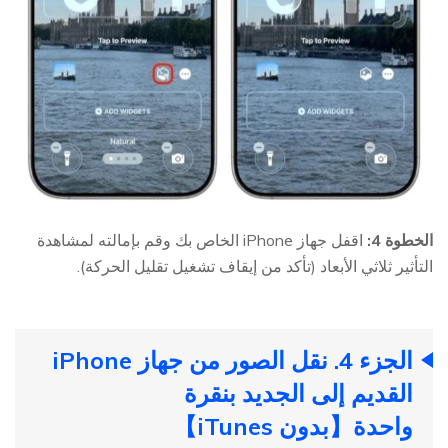
الخطوة 4:
اقفل جهاز iPhone الخاص بك وقم بإمالته لمشاهدة
التأثير ثلاثي الأبعاد (تأكد من إيقاف تشغيل تقليل الحركة).
الجزء 4. نقل الصور من جهاز iPhone
القديم إلى الجديد بنقرة
واحدة【بدون iTunes】