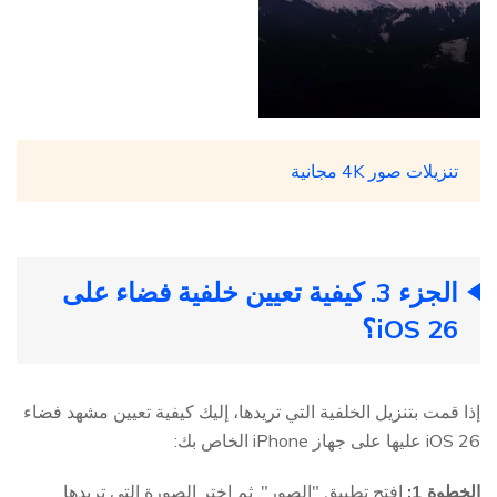
تنزيلات صور 4K مجانية
الجزء 3. كيفية تعيين خلفية فضاء على
iOS 26؟
إذا قمت بتنزيل الخلفية التي تريدها، إليك كيفية تعيين مشهد فضاء
iOS 26 عليها على جهاز iPhone الخاص بك:
الخطوة 1:
افتح تطبيق "الصور". ثم اختر الصورة التي تريدها.