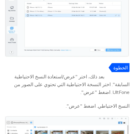
الخطوة
5
بعد ذلك، اختر "عرض/استعادة النسخ الاحتياطية
السابقة". اختر النسخة الاحتياطية التي تحتوي على الصور من
UltFone. اضغط "عرض".
النسخ الاحتياطي. اضغط "عرض".