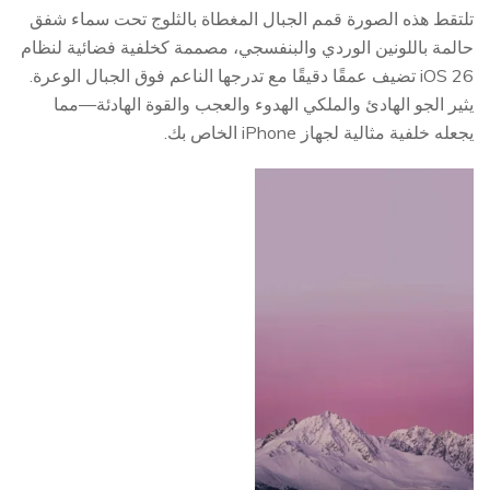
تلتقط هذه الصورة قمم الجبال المغطاة بالثلوج تحت سماء شفق
حالمة باللونين الوردي والبنفسجي، مصممة كخلفية فضائية لنظام
iOS 26 تضيف عمقًا دقيقًا مع تدرجها الناعم فوق الجبال الوعرة.
يثير الجو الهادئ والملكي الهدوء والعجب والقوة الهادئة—مما
يجعله خلفية مثالية لجهاز iPhone الخاص بك.