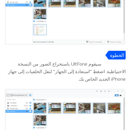
الخطوة
6
سيقوم UltFone باستخراج الصور من النسخة
الاحتياطية. اضغط "استعادة إلى الجهاز" لنقل الخلفيات إلى جهاز
iPhone الجديد الخاص بك.