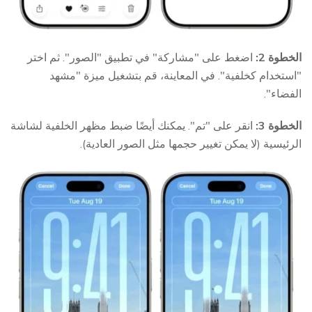
الخطوة 2:
اضغط على "مشاركة" في تطبيق "الصور". ثم اختر
"استخدام كخلفية". في المعاينة، قم بتشغيل ميزة "مشهد
الفضاء".
الخطوة 3:
انقر على "تم". يمكنك أيضًا ضبط مظهر الخلفية لشاشة
الرئيسية (لا يمكن تغيير حجمها مثل الصور العادية).