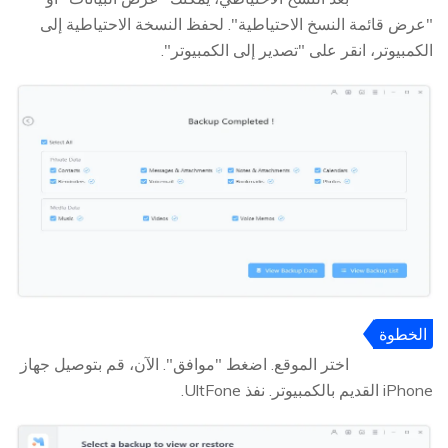
"عرض قائمة النسخ الاحتياطية". لحفظ النسخة الاحتياطية إلى
الكمبيوتر، انقر على "تصدير إلى الكمبيوتر".
الخطوة
4
اختر الموقع. اضغط "موافق". الآن، قم بتوصيل جهاز
iPhone القديم بالكمبيوتر. نفذ UltFone.