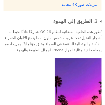
تنزيلات صور 4K مجانية
3. الطريق إلى الهدوء
تُظهر هذه الخلفية الفضائية لنظام iOS 26 شارعًا هادئًا تحيط به
أشجار النخيل تحت غروب شمس ملون، مما يدمج الألوان الحمراء
الداكنة والبرتقالية الناعمة في السماء. يخلق جوًا هادئًا ومريحًا، مما
يجعله خلفية مثالية لجهاز iPhone لجمال الطبيعة والهدوء