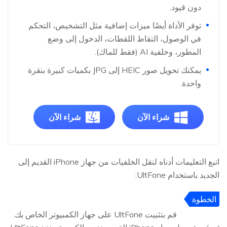
دون قيود.
توفر الأداة أيضًا ميزات إضافية مثل التشخيص، التحكم
في الوصول، التقاط اللقطات، الدخول إلى وضع
المطور، وخلفية AI (فقط للماك).
يمكنك تحويل صور HEIC إلى JPG بكميات كبيرة بنقرة
واحدة.
شراء الآن
شراء الآن
اتبع التعليمات أدناه لنقل الخلفيات من جهاز iPhone القديم إلى
الجديد باستخدام UltFone:
الخطوة
1
قم بتثبيت UltFone على جهاز الكمبيوتر الخاص بك.