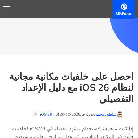
احصل على خلفيات مكانية مجانية
لنظام iOS 26 مع دليل الإعداد
التفصيلي
سلطان محمد
تحديث في2025-10-20 إلى
iOS 26
إذا كنت متحمسًا لاستخدام مشهد الفضاء في iOS 26 كخلفيات،
فأنت في المكان المناسب. في هذا البرنامج التعليمي، سنقدم