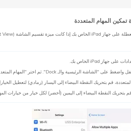
لى جهاز iPad الخاص بك.
على "الشاشة الرئيسية والـ Dock". ثم اختر "المهام المتعددة".
متعددة، قم بتحريك النقطة البيضاء إلى اليسار (رمادي) لتعطيل الخيارا
قم بتحريك النقطة البيضاء إلى اليمين (أخضر) لكل خيار من خيارات المها