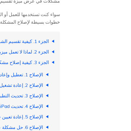
مشكلات في عرض ميزة تقسيم الش
سواء كنت تستخدمها للعمل أو الت
خطوات بسيطة لإصلاح المشكلة وال
الجزء 1. كيفية تقسيم الشاشة على iPad
الجزء 2. لماذا لا تعمل ميزة تقسيم الشاشة؟
الجزء 3. كيفية إصلاح مشكلة عدم ظهور ميزة تقسيم الشاشة على iPad؟ [مدعوم على iOS 18]
الإصلاح 1. تعطيل وإعادة تمكين المهام المتعددة
الإصلاح 2. إعادة تشغيل جهاز iPad
الإصلاح 3. تحديث التطبيقات على جهاز iPad
الإصلاح 4. تحديث iPad إلى أحدث إصدار من iPadOS
الإصلاح 5. إعادة تعيين جميع الإعدادات
الإصلاح 6. حل مشكلة عدم ظهور ميزة تقسيم الشاشة على iPad باستخدام أداة إصلاح بنقرة واحدة