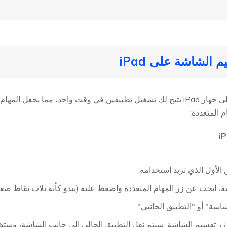
استخدام ميزة تقسيم الشاشة على جهاز iPad يتيح لك تشغيل تطبيقين في وقت واحد، مم
م المتعددة:
ق الأول الذي تريد استخدامه.
 ابحث عن زر المهام المتعددة واضغط عليه (يبدو كأنه ثلاث نقاط صغي
اشة" أو "التطبيق الجانبي"
ر تقسيم الشاشة. سيتم نقل التطبيق الحالي إلى جانب الشاشة، وستظ