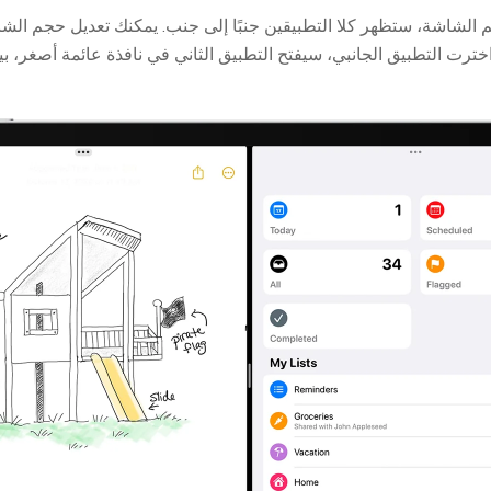
م الشاشة، ستظهر كلا التطبيقين جنبًا إلى جنب. يمكنك تعديل حجم 
اخترت التطبيق الجانبي، سيفتح التطبيق الثاني في نافذة عائمة أصغر، ب