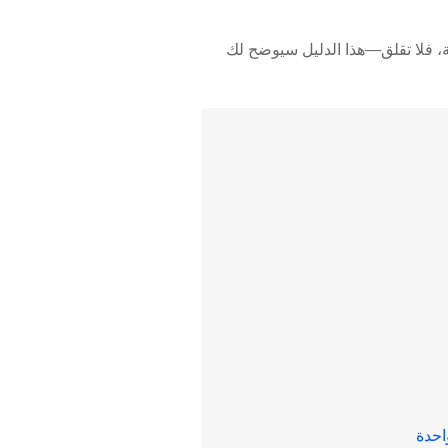
ة، فلا تقلق—هذا الدليل سيوضح لك