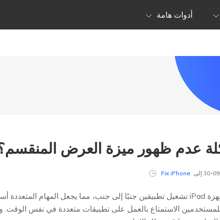
أدوات هامة
لة عدم ظهور ميزة العرض المنقسم؟ 
Fix iPhone
تتيح لك ميزة Split View على أجهزة iPad تشغيل تطبيقين جنبًا إلى جنب، مما يجعل المها
، حيث يمكن للمستخدمين الاستمتاع بالعمل على تطبيقات متعددة في نفس الوق