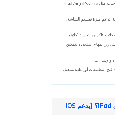
ميزة تقسيم الشاشة متاحة فقط على موديلات iPad الأحدث مثل iPad Pro و iPad Air
ة، تدعم ميزة تقسيم الشاشة.
 زر المهام المتعددة لتمكين
 والإيماءات.
 فتح التطبيقات أو إعادة تشغيل
الجزء 3. كيفية إصلاح مشكلة عدم ظهور ميزة تقسيم الشاشة على iPad؟ [يدعم iOS