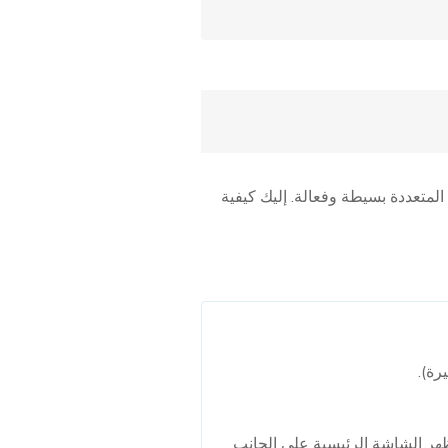
ا يجعل المهام المتعددة بسيطة وفعالة. إليك كيفية
رة).
هر الشاشة الرئيسية على الجانب