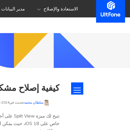
الاستعادة والإصلاح
مدير البيانات
كيفية إصلاح مشك
سلطان محمد
تحديث في2024-09-30 إلى
خاص على iOS 18