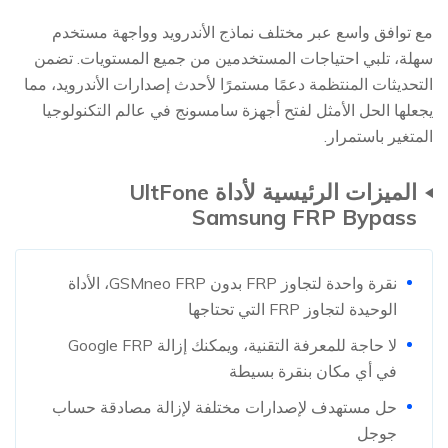
مع توافق واسع عبر مختلف نماذج الأندرويد وواجهة مستخدم
سهلة، تلبي احتياجات المستخدمين من جميع المستويات. تضمن
التحديثات المنتظمة دعمًا مستمرًا لأحدث إصدارات الأندرويد، مما
يجعلها الحل الأمثل لفتح أجهزة سامسونج في عالم التكنولوجيا
المتغير باستمرار.
الميزات الرئيسية لأداة UltFone
Samsung FRP Bypass
نقرة واحدة لتجاوز FRP بدون GSMneo FRP، الأداة
الوحيدة لتجاوز FRP التي تحتاجها
لا حاجة للمعرفة التقنية، ويمكنك إزالة Google FRP
في أي مكان بنقرة بسيطة
حل مستهدف لإصدارات مختلفة لإزالة مصادقة حساب
جوجل