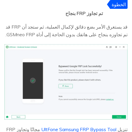
الخطوة
5
تم تجاوز FRP بنجاح
قد يستغرق الأمر بضع دقائق لإكمال العملية، ثم ستجد أن FRP قد
تم تجاوزه بنجاح على هاتفك بدون الحاجة إلى أداة GSMneo FRP.
تنزيل
UltFone Samsung FRP Bypass Tool
مجانًا وتجاوز FRP