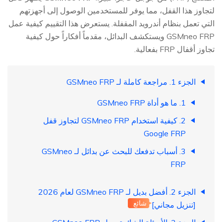
لتجاوز هذا القفل، مما يوفر للمستخدمين الوصول إلى أجهزتهم
التي تعمل بنظام أندرويد المقفلة. يستعرض هذا التقييم كيفية عمل
GSMneo FRP ويستكشف البدائل، مقدماً أفكاراً حول كيفية
تجاوز أقفال FRP بفعالية.
الجزء 1. مراجعة كاملة لـ GSMneo FRP
1. ما هو أداة GSMneo FRP
2. كيفية استخدام GSMneo FRP لتجاوز قفل
Google FRP
3. أسباب تدفعك للبحث عن بدائل لـ GSMneo
FRP
الجزء 2. أفضل بديل لـ GSMneo FRP لعام 2026
شائع
[تنزيل مجاني]