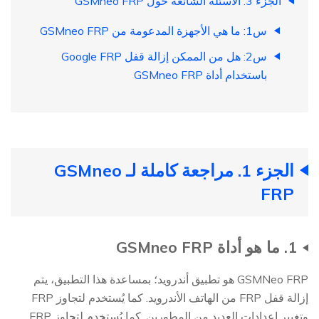
الجزء 3. الأسئلة الشائعة حول GSMneo FRP
س1: ما هي الأجهزة المدعومة من GSMneo FRP
س2: هل من الممكن إزالة قفل Google FRP
باستخدام أداة GSMneo FRP
الجزء 1. مراجعة كاملة لـ GSMneo
FRP
1. ما هو أداة GSMneo FRP
GSMNeo FRP هو تطبيق أندرويد؛ بمساعدة هذا التطبيق، يتم
إزالة قفل FRP من الهاتف الأندرويد. كما يُستخدم لتجاوز FRP
وتغيير إعدادات العديد من المطورين. كما يُستخدم لتجاوز FRP