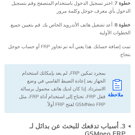
خطوة
7
: اختر تسجيل الدخول باستخدام المتصفح وقم بتسجيل
الدخول بأي معرف جوجل وكلمة مرور.
خطوة
8
: أعد تشغيل هاتف الأندرويد الخاص بك. قم بتعيين جميع
الخطوات الأولية
تمت إضافة حسابك. هذا يعني أنه تم تجاوز FRP أو حساب جوجل
بنجاح.
بمجرد تمكين FRP، لم يعد بإمكانك استخدام
الجهاز بعد إعادة الضبط القاسي في وضع
الاسترداد. إذا كان لديك هاتف محمول برسالة
ملاحظة
قفل FRP، تحتاج إلى استخدام أداة FRP، مثل
GSMNeo FRP لفتح FRP أولاً.
3. أسباب تدفعك للبحث عن بدائل لـ
GSMneo FRP