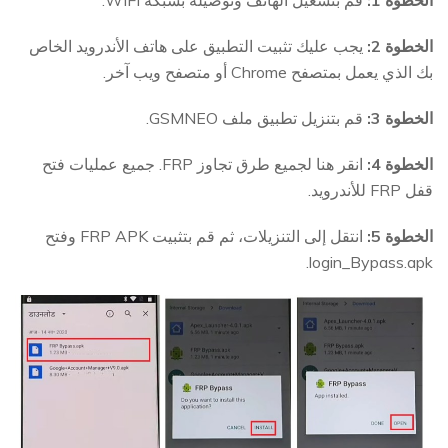
الخطوة 1:
قم بتشغيل الهاتف وتوصيله بشبكة WIFI.
الخطوة 2:
يجب عليك تثبيت التطبيق على هاتف الأندرويد الخاص
بك الذي يعمل بمتصفح Chrome أو متصفح ويب آخر.
الخطوة 3:
قم بتنزيل تطبيق ملف GSMNEO.
الخطوة 4:
انقر هنا لجميع طرق تجاوز FRP. جميع عمليات فتح
قفل FRP للأندرويد.
الخطوة 5:
انتقل إلى التنزيلات، ثم قم بتثبيت FRP APK وفتح
login_Bypass.apk.