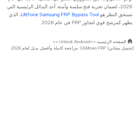
2026، لضمان تجربة فتح سلسة وآمنة. أحد البدائل الرئيسية التي
تستحق النظر هو
UltFone Samsung FRP Bypass Tool
، الذي
يظهر كمرشح قوي لتجاوز FRP في عام 2026.
الصفحه الرئيسيه >>
Unlock Android >>
[تحميل مجاني] GSMneo FRP: مراجعة كاملة وأفضل بديل لعام 2026