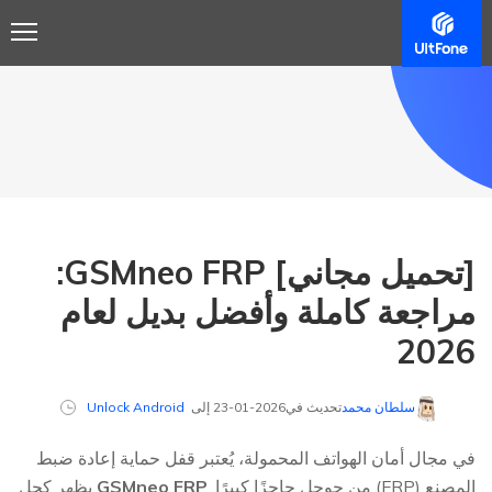
[تحميل مجاني] GSMneo FRP:
مراجعة كاملة وأفضل بديل لعام
2026
سلطان محمد
تحديث في2026-01-23 إلى
Unlock Android
في مجال أمان الهواتف المحمولة، يُعتبر قفل حماية إعادة ضبط
المصنع (FRP) من جوجل حاجزًا كبيرًا.
GSMneo FRP
يظهر كحل