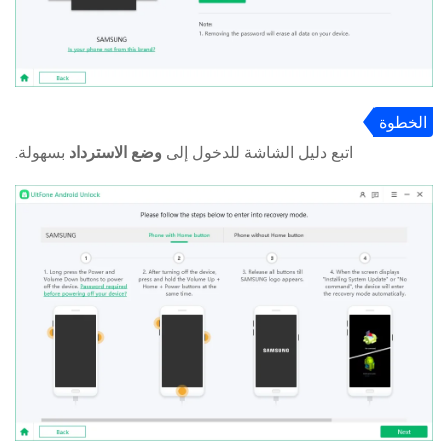
الخطوة
4
اتبع دليل الشاشة للدخول إلى
وضع الاسترداد
بسهولة.