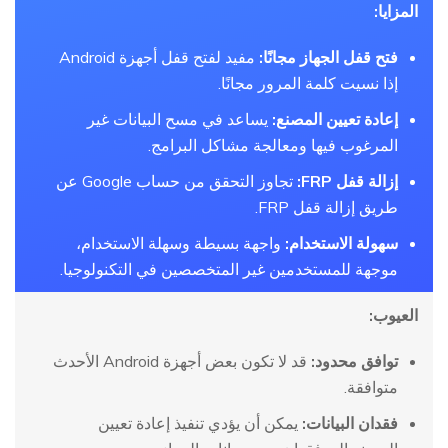
المزايا:
فتح قفل الجهاز مجانًا:
مفيد لفتح قفل أجهزة Android
إذا نسيت كلمة المرور مجانًا.
إعادة تعيين المصنع:
يساعد في مسح البيانات غير
المرغوب فيها ومعالجة مشاكل البرامج.
إزالة قفل FRP:
تجاوز التحقق من حساب Google عن
طريق إزالة قفل FRP.
سهولة الاستخدام:
واجهة بسيطة وسهلة الاستخدام،
موجهة للمستخدمين غير المتخصصين في التكنولوجيا.
العيوب:
توافق محدود:
قد لا تكون بعض أجهزة Android الأحدث
متوافقة.
فقدان البيانات:
يمكن أن يؤدي تنفيذ إعادة تعيين