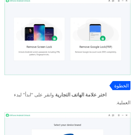
الخطوة
2
اختر علامة الهاتف التجارية
وانقر على "ابدأ" لبدء
العملية.