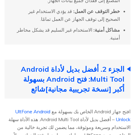
المصنع إلى فقدان جميع بيانات الجهاز.
خطر التوقف عن العمل:
قد يؤدي الاستخدام غير
الصحيح إلى توقف الجهاز عن العمل تمامًا.
مشاكل أمنية:
الاستخدام غير السليم قد يشكل مخاطر
أمنية.
الجزء 2. أفضل بديل لأداة Android
Multi Tool: فتح Android بسهولة
أكبر [نسخة تجريبية مجانية]
شائع
افتح جهاز Android الخاص بك بسهولة مع
UltFone Android
Unlock
– أفضل بديل لأداة Android Multi Tool. هذه الأداة سهلة
الاستخدام وسريعة وموثوقة، مما يضمن لك تجربة خالية من
المتاعب. يتميز UltFone ببساطته، مما يجعل فتح الجهاز سهلاً