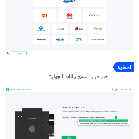
الخطوة
3
اختر خيار
"مسح بيانات الجهاز"
.