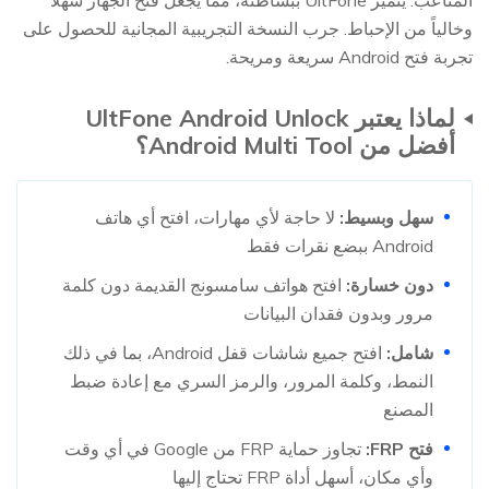
وخالياً من الإحباط. جرب النسخة التجريبية المجانية للحصول على
تجربة فتح Android سريعة ومريحة.
لماذا يعتبر UltFone Android Unlock
أفضل من Android Multi Tool؟
سهل وبسيط:
لا حاجة لأي مهارات، افتح أي هاتف
Android ببضع نقرات فقط
دون خسارة:
افتح هواتف سامسونج القديمة دون كلمة
مرور وبدون فقدان البيانات
شامل:
افتح جميع شاشات قفل Android، بما في ذلك
النمط، وكلمة المرور، والرمز السري مع إعادة ضبط
المصنع
فتح FRP:
تجاوز حماية FRP من Google في أي وقت
وأي مكان، أسهل أداة FRP تحتاج إليها