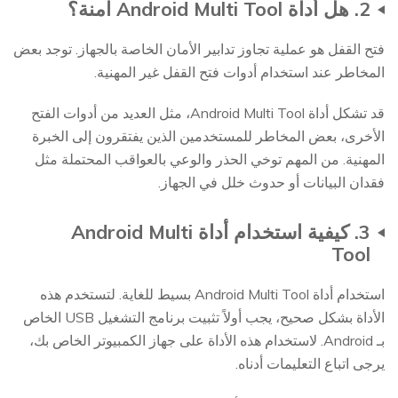
2. هل أداة Android Multi Tool آمنة؟
فتح القفل هو عملية تجاوز تدابير الأمان الخاصة بالجهاز. توجد بعض
المخاطر عند استخدام أدوات فتح القفل غير المهنية.
قد تشكل أداة Android Multi Tool، مثل العديد من أدوات الفتح
الأخرى، بعض المخاطر للمستخدمين الذين يفتقرون إلى الخبرة
المهنية. من المهم توخي الحذر والوعي بالعواقب المحتملة مثل
فقدان البيانات أو حدوث خلل في الجهاز.
3. كيفية استخدام أداة Android Multi
Tool
استخدام أداة Android Multi Tool بسيط للغاية. لتستخدم هذه
الأداة بشكل صحيح، يجب أولاً تثبيت برنامج التشغيل USB الخاص
بـ Android. لاستخدام هذه الأداة على جهاز الكمبيوتر الخاص بك،
يرجى اتباع التعليمات أدناه.